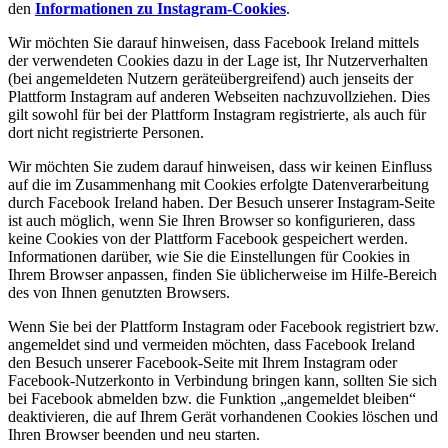
den
Informationen zu Instagram-Cookies
.
Wir möchten Sie darauf hinweisen, dass Facebook Ireland mittels
der verwendeten Cookies dazu in der Lage ist, Ihr Nutzerverhalten
(bei angemeldeten Nutzern geräteübergreifend) auch jenseits der
Plattform Instagram auf anderen Webseiten nachzuvollziehen. Dies
gilt sowohl für bei der Plattform Instagram registrierte, als auch für
dort nicht registrierte Personen.
Wir möchten Sie zudem darauf hinweisen, dass wir keinen Einfluss
auf die im Zusammenhang mit Cookies erfolgte Datenverarbeitung
durch Facebook Ireland haben. Der Besuch unserer Instagram-Seite
ist auch möglich, wenn Sie Ihren Browser so konfigurieren, dass
keine Cookies von der Plattform Facebook gespeichert werden.
Informationen darüber, wie Sie die Einstellungen für Cookies in
Ihrem Browser anpassen, finden Sie üblicherweise im Hilfe-Bereich
des von Ihnen genutzten Browsers.
Wenn Sie bei der Plattform Instagram oder Facebook registriert bzw.
angemeldet sind und vermeiden möchten, dass Facebook Ireland
den Besuch unserer Facebook-Seite mit Ihrem Instagram oder
Facebook-Nutzerkonto in Verbindung bringen kann, sollten Sie sich
bei Facebook abmelden bzw. die Funktion „angemeldet bleiben“
deaktivieren, die auf Ihrem Gerät vorhandenen Cookies löschen und
Ihren Browser beenden und neu starten.