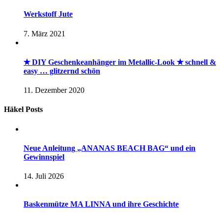
Werkstoff Jute
7. März 2021
✭ DIY Geschenkeanhänger im Metallic-Look ✭ schnell &
easy … glitzernd schön
11. Dezember 2020
Häkel Posts
Neue Anleitung „ANANAS BEACH BAG“ und ein
Gewinnspiel
14. Juli 2026
Baskenmütze MA LINNA und ihre Geschichte