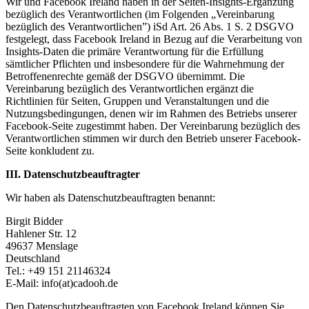
Wir und Facebook Ireland haben in der Seiten-Insights-Ergänzung
bezüglich des Verantwortlichen (im Folgenden „Vereinbarung
bezüglich des Verantwortlichen”) iSd Art. 26 Abs. 1 S. 2 DSGVO
festgelegt, dass Facebook Ireland in Bezug auf die Verarbeitung von
Insights-Daten die primäre Verantwortung für die Erfüllung
sämtlicher Pflichten und insbesondere für die Wahrnehmung der
Betroffenenrechte gemäß der DSGVO übernimmt. Die
Vereinbarung bezüglich des Verantwortlichen ergänzt die
Richtlinien für Seiten, Gruppen und Veranstaltungen und die
Nutzungsbedingungen, denen wir im Rahmen des Betriebs unserer
Facebook-Seite zugestimmt haben. Der Vereinbarung bezüglich des
Verantwortlichen stimmen wir durch den Betrieb unserer Facebook-
Seite konkludent zu.
III. Datenschutzbeauftragter
Wir haben als Datenschutzbeauftragten benannt:
Birgit Bidder
Hahlener Str. 12
49637 Menslage
Deutschland
Tel.: +49 151 21146324
E-Mail: info(at)cadooh.de
Den Datenschutzbeauftragten von Facebook Ireland können Sie