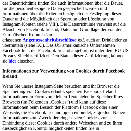
der Datenrichtlinie finden Sie auch Informationen über die Dauer,
für die personenbezogene Daten gespeichert werden und
Informationen über die Kriterien bezüglich der Festlegung dieser
Dauer und die Möglichkeit der Sperrung oder Löschung von
Instagram-Konten (siehe VII.). Die Datenrichtlinie verweist auf die
Absicht von Facebook Ireland, Daten auf Grundlage der von der
Europäischen Kommission
erlassenen
Angemessenheitsbeschlüsse
ggf. auch an Drittländer zu
übermitteln (siehe IX.). Das US-amerikanische Unternehmen
Facebook Inc., der Facebook Ireland angehört, ist unter dem EU-US
Privacy Shield zertifiziert. Den Status dieser Zertifizierung können
sie
hier
einsehen.
Informationen zur Verwendung von Cookies durch Facebook
Ireland
Wenn Sie unsere Instagram-Seite besuchen und ihr Browser die
Speicherung von Cookies erlaubt, speichert Facebook Ireland
Informationen in Form von kleinen Textdateien im Speicher Ihres
Browsers (im Folgenden „Cookies”) und kann auf diese
Informationen beim Besuch der Plattform Facebook oder einer
Webseite, die Facebook-Technologien einbindet, zugreifen. Nähere
Informationen zum Zweck der eingesetzten Cookies, zur
Einbindung dieser Cookies durch andere Webseiten und zu Ihren
diesbezüglichen Kontrollmöglichkeiten finden Sie in