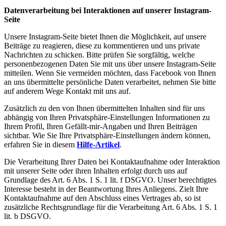
Datenverarbeitung bei Interaktionen auf unserer Instagram-
Seite
Unsere Instagram-Seite bietet Ihnen die Möglichkeit, auf unsere
Beiträge zu reagieren, diese zu kommentieren und uns private
Nachrichten zu schicken. Bitte prüfen Sie sorgfältig, welche
personenbezogenen Daten Sie mit uns über unsere Instagram-Seite
mitteilen. Wenn Sie vermeiden möchten, dass Facebook von Ihnen
an uns übermittelte persönliche Daten verarbeitet, nehmen Sie bitte
auf anderem Wege Kontakt mit uns auf.
Zusätzlich zu den von Ihnen übermittelten Inhalten sind für uns
abhängig von Ihren Privatsphäre-Einstellungen Informationen zu
Ihrem Profil, Ihren Gefällt-mir-Angaben und Ihren Beiträgen
sichtbar. Wie Sie Ihre Privatsphäre-Einstellungen ändern können,
erfahren Sie in diesem
Hilfe-Artikel
.
Die Verarbeitung Ihrer Daten bei Kontaktaufnahme oder Interaktion
mit unserer Seite oder ihren Inhalten erfolgt durch uns auf
Grundlage des Art. 6 Abs. 1 S. 1 lit. f DSGVO. Unser berechtigtes
Interesse besteht in der Beantwortung Ihres Anliegens. Zielt Ihre
Kontaktaufnahme auf den Abschluss eines Vertrages ab, so ist
zusätzliche Rechtsgrundlage für die Verarbeitung Art. 6 Abs. 1 S. 1
lit. b DSGVO.