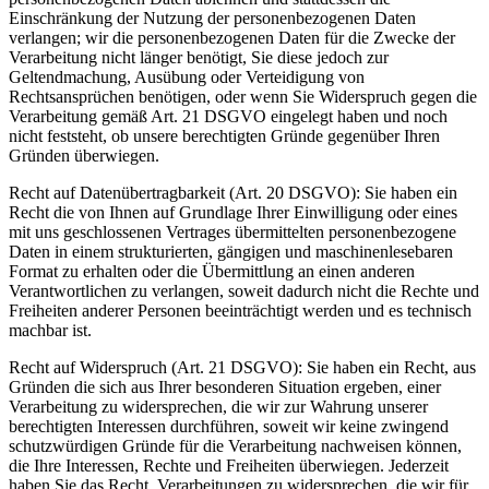
Einschränkung der Nutzung der personenbezogenen Daten
verlangen; wir die personenbezogenen Daten für die Zwecke der
Verarbeitung nicht länger benötigt, Sie diese jedoch zur
Geltendmachung, Ausübung oder Verteidigung von
Rechtsansprüchen benötigen, oder wenn Sie Widerspruch gegen die
Verarbeitung gemäß Art. 21 DSGVO eingelegt haben und noch
nicht feststeht, ob unsere berechtigten Gründe gegenüber Ihren
Gründen überwiegen.
Recht auf Datenübertragbarkeit (Art. 20 DSGVO): Sie haben ein
Recht die von Ihnen auf Grundlage Ihrer Einwilligung oder eines
mit uns geschlossenen Vertrages übermittelten personenbezogene
Daten in einem strukturierten, gängigen und maschinenlesebaren
Format zu erhalten oder die Übermittlung an einen anderen
Verantwortlichen zu verlangen, soweit dadurch nicht die Rechte und
Freiheiten anderer Personen beeinträchtigt werden und es technisch
machbar ist.
Recht auf Widerspruch (Art. 21 DSGVO): Sie haben ein Recht, aus
Gründen die sich aus Ihrer besonderen Situation ergeben, einer
Verarbeitung zu widersprechen, die wir zur Wahrung unserer
berechtigten Interessen durchführen, soweit wir keine zwingend
schutzwürdigen Gründe für die Verarbeitung nachweisen können,
die Ihre Interessen, Rechte und Freiheiten überwiegen. Jederzeit
haben Sie das Recht, Verarbeitungen zu widersprechen, die wir für