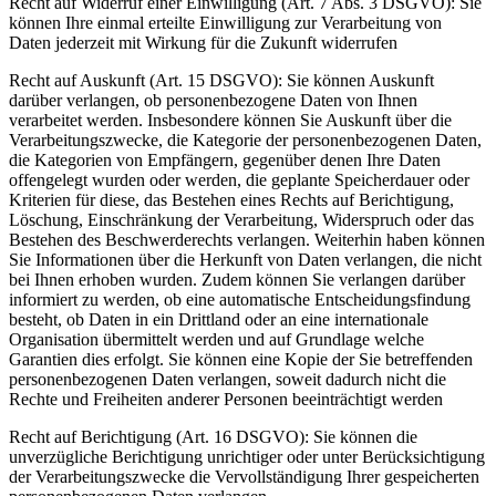
Recht auf Widerruf einer Einwilligung (Art. 7 Abs. 3 DSGVO): Sie
können Ihre einmal erteilte Einwilligung zur Verarbeitung von
Daten jederzeit mit Wirkung für die Zukunft widerrufen
Recht auf Auskunft (Art. 15 DSGVO): Sie können Auskunft
darüber verlangen, ob personenbezogene Daten von Ihnen
verarbeitet werden. Insbesondere können Sie Auskunft über die
Verarbeitungszwecke, die Kategorie der personenbezogenen Daten,
die Kategorien von Empfängern, gegenüber denen Ihre Daten
offengelegt wurden oder werden, die geplante Speicherdauer oder
Kriterien für diese, das Bestehen eines Rechts auf Berichtigung,
Löschung, Einschränkung der Verarbeitung, Widerspruch oder das
Bestehen des Beschwerderechts verlangen. Weiterhin haben können
Sie Informationen über die Herkunft von Daten verlangen, die nicht
bei Ihnen erhoben wurden. Zudem können Sie verlangen darüber
informiert zu werden, ob eine automatische Entscheidungsfindung
besteht, ob Daten in ein Drittland oder an eine internationale
Organisation übermittelt werden und auf Grundlage welche
Garantien dies erfolgt. Sie können eine Kopie der Sie betreffenden
personenbezogenen Daten verlangen, soweit dadurch nicht die
Rechte und Freiheiten anderer Personen beeinträchtigt werden
Recht auf Berichtigung (Art. 16 DSGVO): Sie können die
unverzügliche Berichtigung unrichtiger oder unter Berücksichtigung
der Verarbeitungszwecke die Vervollständigung Ihrer gespeicherten