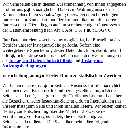
Wir verarbeiten die in diesem Zusammenhang von Ihnen angegeben
und für uns ggf. zugänglichen Daten zur Wahrung unserer im
Rahmen einer Interessenabwägung überwiegenden berechtigten
Interessen am Kontakt zu und der Kommunikation mit unseren
Interessenten. Hierin liegen auch unsere berechtigten Interessen an
der Datenverarbeitung nach Art. 6 Abs. 1 S. 1 lit. f DSGVO.
Ihre Daten werden, soweit es uns möglich ist, bei Einstellung des
Betriebs unserer Instagram-Seite gelöscht. Sofern eine
weitergehende Speicherung dieser Daten durch Facebook Ireland
erfolgt, richtet diese sich ausschließlich nach den Bestimmungen in
der
Instagram-Datenschutzrichtlinie
und
Instagram-
Nutzungsbedingungen
.
Verarbeitung anonymisierter Daten zu statistischen Zwecken
Wir haben unsere Instagram-Seite als Business-Profil eingerichtet
und nutzen von Facebook Ireland bereitgestellte anonymisierte
Seitenstatistiken („Instagram Insights”), die uns Erkenntnisse über
die Besucher unserer Instagram-Seite und deren Interaktionen mit
unserer Instagram-Seite und ihren Inhalten liefern. Wir leisten keinen
Beitrag zur Entscheidung über die Mittel und Zwecke der
Verarbeitung von Ereignis-Daten, die der Erstellung von
Seitenstatistiken dienen. Die Statistiken beinhalten folgende
Informationen: