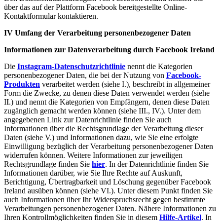
über das auf der Plattform Facebook bereitgestellte Online-
Kontaktformular kontaktieren.
IV Umfang der Verarbeitung personenbezogener Daten
Informationen zur Datenverarbeitung durch Facebook Ireland
Die
Instagram-Datenschutzrichtlinie
nennt die Kategorien
personenbezogener Daten, die bei der Nutzung von
Facebook-
Produkten
verarbeitet werden (siehe I.), beschreibt in allgemeiner
Form die Zwecke, zu denen diese Daten verwendet werden (siehe
II.) und nennt die Kategorien von Empfängern, denen diese Daten
zugänglich gemacht werden können (siehe III., IV.). Unter dem
angegebenen Link zur Datenrichtlinie finden Sie auch
Informationen über die Rechtsgrundlage der Verarbeitung dieser
Daten (siehe V.) und Informationen dazu, wie Sie eine erfolgte
Einwilligung bezüglich der Verarbeitung personenbezogener Daten
widerrufen können. Weitere Informationen zur jeweiligen
Rechtsgrundlage finden Sie
hier
. In der Datenrichtlinie finden Sie
Informationen darüber, wie Sie Ihre Rechte auf Auskunft,
Berichtigung, Übertragbarkeit und Löschung gegenüber Facebook
Ireland ausüben können (siehe VI.). Unter diesem Punkt finden Sie
auch Informationen über Ihr Widerspruchsrecht gegen bestimmte
Verarbeitungen personenbezogener Daten. Nähere Informationen zu
Ihren Kontrollmöglichkeiten finden Sie in diesem
Hilfe-Artikel
. In