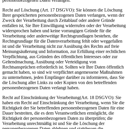
personenbezogenen Daten verlangen.
Recht auf Löschung (Art. 17 DSGVO): Sie können die Löschung
Ihrer gespeicherten personenbezogenen Daten verlangen, wenn der
Zweck der Verarbeitung durch Zeitablauf oder andere Gründe
entfallen ist, Sie Ihre Einwilligung widerrufen oder der Verarbeitung
widersprochen haben und keine vorrangigen Gründe für die
Verarbeitung oder anderweitige Rechtsgrundlagen bestehen, die
Rechtsgrundlage für die Datenverarbeitung fehlt oder weggefallen
ist und die Verarbeitung nicht zur Ausübung des Rechts auf freie
Meinungsäußerung und Information, zur Erfüllung einer rechtlichen
Verpflichtung, aus Gründen des öffentlichen Interesses oder zur
Geltendmachung, Ausübung oder Verteidigung von
Rechtsansprüchen erforderlich ist. Sollten wir Ihre Daten öffentlich
gemacht haben, so sind wir verpflichtet angemessene Maßnahmen
zu unternehmen, jeden Empfänger darüber zu informieren, dass Sie
die Löschung aller Links zu oder Kopien von den betreffenden
personenbezogenen Daten verlangt haben.
Recht auf Einschränkung der Verarbeitung(Art. 18 DSGVO): Sie
haben ein Recht auf Einschränkung der Verarbeitung, wenn Sie die
Richtigkeit der Sie betreffenden personenbezogenen Daten für eine
Dauer bestreiten, die es dem Verantwortlichen ermöglicht, die
Richtigkeit der personenbezogenen Daten zu überprüfen; die
Verarbeitung unrechtmäßig ist und Sie die Löschung der
personenbezogenen Daten ablehnen und stattdessen die