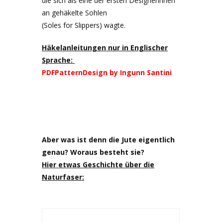
die sich als eine der ersten Designerinnen
an gehäkelte Sohlen
(Soles for Slippers) wagte.
Häkelanleitungen nur in Englischer
Sprache:
PDFPatternDesign by Ingunn Santini
Aber was ist denn die Jute eigentlich
genau? Woraus besteht sie?
Hier etwas Geschichte über die
Naturfaser: