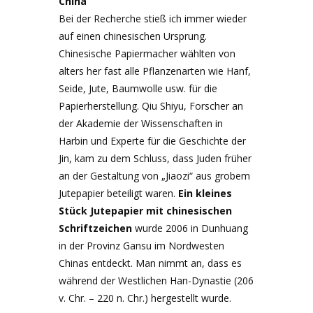
China
Bei der Recherche stieß ich immer wieder
auf einen chinesischen Ursprung.
Chinesische Papiermacher wählten von
alters her fast alle Pflanzenarten wie Hanf,
Seide, Jute, Baumwolle usw. für die
Papierherstellung. Qiu Shiyu, Forscher an
der Akademie der Wissenschaften in
Harbin und Experte für die Geschichte der
Jin, kam zu dem Schluss, dass Juden früher
an der Gestaltung von „Jiaozi“ aus grobem
Jutepapier beteiligt waren.
Ein kleines
Stück Jutepapier mit chinesischen
Schriftzeichen
wurde 2006 in Dunhuang
in der Provinz Gansu im Nordwesten
Chinas entdeckt. Man nimmt an, dass es
während der Westlichen Han-Dynastie (206
v. Chr. – 220 n. Chr.) hergestellt wurde.