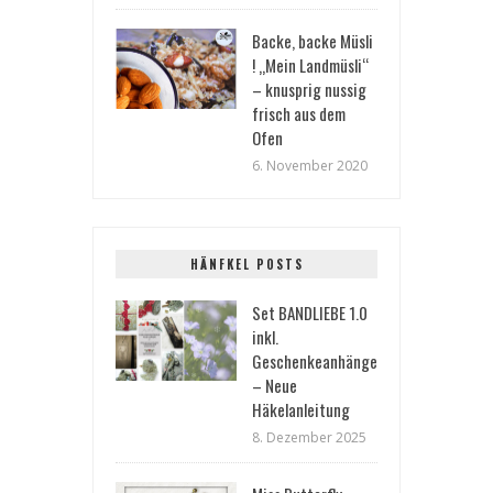
Backe, backe Müsli
! „Mein Landmüsli“
– knusprig nussig
frisch aus dem
Ofen
6. November 2020
HÄNFKEL POSTS
Set BANDLIEBE 1.0
inkl.
Geschenkeanhänger
– Neue
Häkelanleitung
8. Dezember 2025