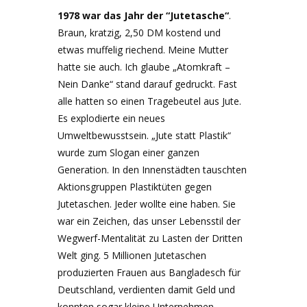
1978 war das Jahr der “Jutetasche“
.
Braun, kratzig, 2,50 DM kostend und
etwas muffelig riechend. Meine Mutter
hatte sie auch. Ich glaube „Atomkraft –
Nein Danke“ stand darauf gedruckt. Fast
alle hatten so einen Tragebeutel aus Jute.
Es explodierte ein neues
Umweltbewusstsein. „Jute statt Plastik“
wurde zum Slogan einer ganzen
Generation. In den Innenstädten tauschten
Aktionsgruppen Plastiktüten gegen
Jutetaschen. Jeder wollte eine haben. Sie
war ein Zeichen, das unser Lebensstil der
Wegwerf-Mentalität zu Lasten der Dritten
Welt ging. 5 Millionen Jutetaschen
produzierten Frauen aus Bangladesch für
Deutschland, verdienten damit Geld und
konnten sogar kleine Unternehmen