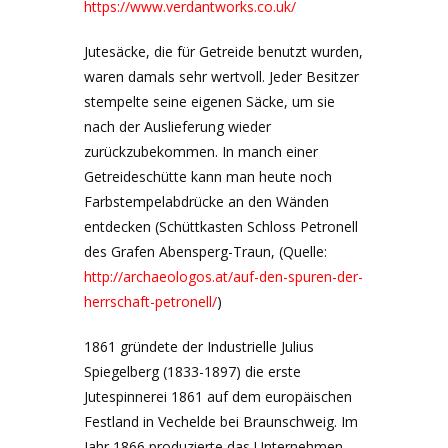
https://www.verdantworks.co.uk/
Jutesäcke, die für Getreide benutzt wurden,
waren damals sehr wertvoll. Jeder Besitzer
stempelte seine eigenen Säcke, um sie
nach der Auslieferung wieder
zurückzubekommen. In manch einer
Getreideschütte kann man heute noch
Farbstempelabdrücke an den Wänden
entdecken (Schüttkasten Schloss Petronell
des Grafen Abensperg-Traun, (Quelle:
http://archaeologos.at/auf-den-spuren-der-
herrschaft-petronell/
)
1861 gründete der Industrielle Julius
Spiegelberg (1833-1897) die erste
Jutespinnerei 1861 auf dem europäischen
Festland in Vechelde bei Braunschweig. Im
Jahr 1866 produzierte das Unternehmen