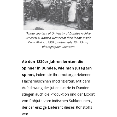
(Photo courtesy of University of Dundee Archive
Services) © Women weavers at their looms inside
Dens Works, c.1908, photograph, 20 x 25 cm,
photographer unknown
Ab den 1830er Jahren lernten die
Spinner in Dundee, wie man Jutegarn
spinnt,
indem sie ihre motorgetriebenen
Flachsmaschinen modifizierten. Mit dem
Aufschwung der Juteindustrie in Dundee
stiegen auch die Produktion und der Export
von Rohjute vom indischen Subkontinent,
der der einzige Lieferant dieses Rohstoffs
war.