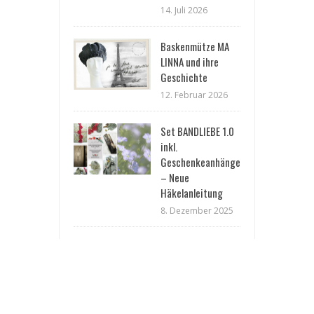
14. Juli 2026
Baskenmütze MA
LINNA und ihre
Geschichte
12. Februar 2026
Set BANDLIEBE 1.0
inkl.
Geschenkeanhänger
– Neue
Häkelanleitung
8. Dezember 2025
Laterne
„FUNKELSTERN“ …
Twinkle Star …
NEUE Anleitung *
New Pattern