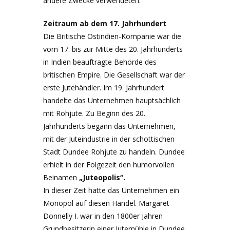
andere Zwecke verwendeten.
Zeitraum ab dem 17. Jahrhundert
Die Britische Ostindien-Kompanie war die
vom 17. bis zur Mitte des 20. Jahrhunderts
in Indien beauftragte Behörde des
britischen Empire. Die Gesellschaft war der
erste Jutehändler. Im 19. Jahrhundert
handelte das Unternehmen hauptsächlich
mit Rohjute. Zu Beginn des 20.
Jahrhunderts begann das Unternehmen,
mit der Juteindustrie in der schottischen
Stadt Dundee Rohjute zu handeln. Dundee
erhielt in der Folgezeit den humorvollen
Beinamen
„Juteopolis“.
In dieser Zeit hatte das Unternehmen ein
Monopol auf diesen Handel. Margaret
Donnelly I. war in den 1800er Jahren
Grundbesitzerin einer Jutemühle in Dundee.