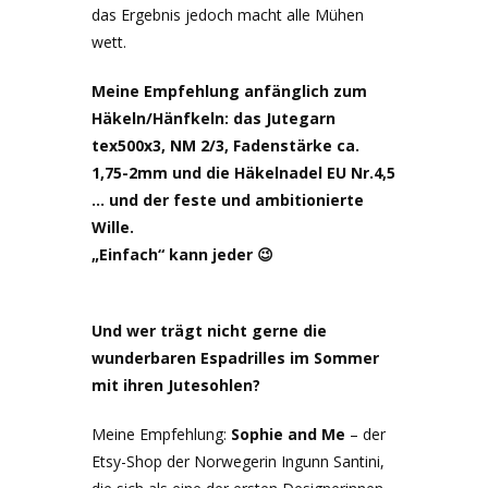
das Ergebnis jedoch macht alle Mühen
wett.
Meine Empfehlung anfänglich zum
Häkeln/Hänfkeln: das Jutegarn
tex500x3, NM 2/3, Fadenstärke ca.
1,75-2mm und die Häkelnadel EU Nr.4,5
… und der feste und ambitionierte
Wille.
„Einfach“ kann jeder 😉
Und wer trägt nicht gerne die
wunderbaren Espadrilles im Sommer
mit ihren Jutesohlen?
Meine Empfehlung:
Sophie and Me
– der
Etsy-Shop der Norwegerin Ingunn Santini,