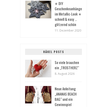
✭ DIY
Geschenkeanhänger
im Metallic-Look ✭
schnell & easy …
glitzernd schön
11. Dezember 2020
HÄKEL POSTS
So viele brauchen
ein „TROSTHERZ“
8. August 2026
Neue Anleitung
„ANANAS BEACH
BAG“ und ein
Gewinnspiel