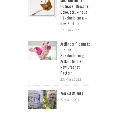
Miss Butterfly –
Hutnadel, Brosche,
Deko, etc. – Neue
Häkelanleitung –
New Pattern
12. Juni 2022
Artländer Piepmatz
– Neue
Häkelanleitung –
Artland Birdie –
New Crochet
Pattern
23. März 2022
Werkstoff Jute
7. März 2021