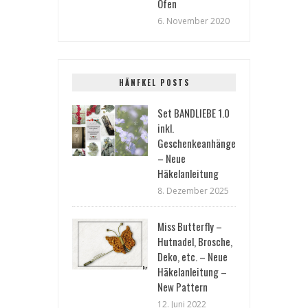
Ofen
6. November 2020
HÄNFKEL POSTS
Set BANDLIEBE 1.0
inkl.
Geschenkeanhänger
– Neue
Häkelanleitung
8. Dezember 2025
Miss Butterfly –
Hutnadel, Brosche,
Deko, etc. – Neue
Häkelanleitung –
New Pattern
12. Juni 2022