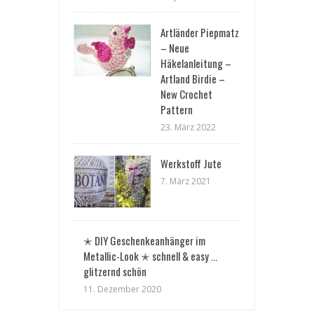
Artländer Piepmatz
– Neue
Häkelanleitung –
Artland Birdie –
New Crochet
Pattern
23. März 2022
Werkstoff Jute
7. März 2021
✭ DIY Geschenkeanhänger im
Metallic-Look ✭ schnell & easy …
glitzernd schön
11. Dezember 2020