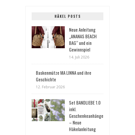
HÄKEL POSTS
Neue Anleitung
„ANANAS BEACH
BAG“ und ein
Gewinnspiel
14. Juli 2026
Baskenmütze MA LINNA und ihre
Geschichte
12. Februar 2026
Set BANDLIEBE 1.0
inkl.
Geschenkeanhänger
– Neue
Häkelanleitung