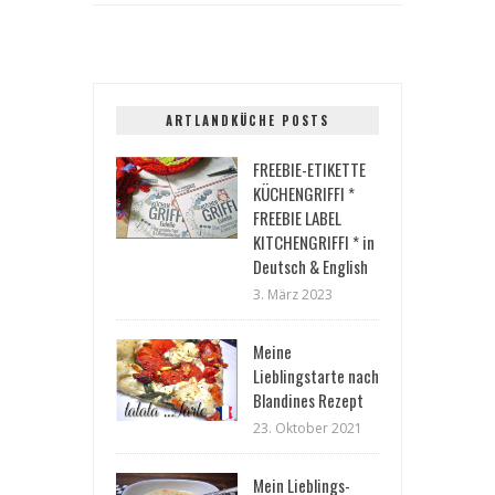
ARTLANDKÜCHE POSTS
FREEBIE-ETIKETTE
KÜCHENGRIFFI *
FREEBIE LABEL
KITCHENGRIFFI * in
Deutsch & English
3. März 2023
Meine
Lieblingstarte nach
Blandines Rezept
23. Oktober 2021
Mein Lieblings-