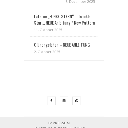
8. Dezember 2025
Laterne „FUNKELSTERN“ … Twinkle
Star … NEUE Anleitung * New Pattern
11. Oktober 2025
Glühengelchen – NEUE ANLEITUNG
2. Oktober 2025
IMPRESSUM