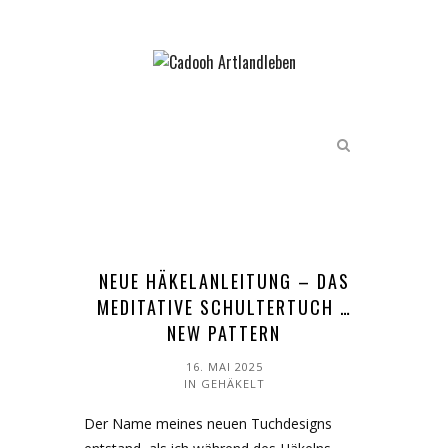
NEUE HÄKELANLEITUNG – DAS
MEDITATIVE SCHULTERTUCH …
NEW PATTERN
16. MAI 2025
IN
GEHÄKELT
Der Name meines neuen Tuchdesigns