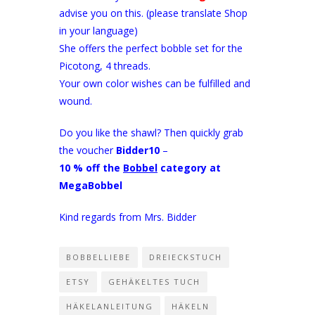
advise you on this. (please translate Shop
in your language)
She offers the perfect bobble set for the
Picotong, 4 threads.
Your own color wishes can be fulfilled and
wound.
Do you like the shawl? Then quickly grab
the voucher
Bidder10
–
10 % off the
Bobbel
category at
MegaBobbel
Kind regards from Mrs. Bidder
BOBBELLIEBE
DREIECKSTUCH
ETSY
GEHÄKELTES TUCH
HÄKELANLEITUNG
HÄKELN