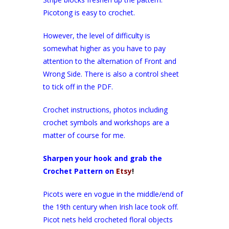
Picotong is easy to crochet.
However, the level of difficulty is
somewhat higher as you have to pay
attention to the alternation of Front and
Wrong Side. There is also a control sheet
to tick off in the PDF.
Crochet instructions, photos including
crochet symbols and workshops are a
matter of course for me.
Sharpen your hook and grab the
Crochet Pattern on
Etsy
!
Picots were en vogue in the middle/end of
the 19th century when Irish lace took off.
Picot nets held crocheted floral objects