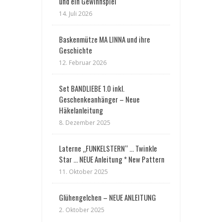
und ein Gewinnspiel
14. Juli 2026
Baskenmütze MA LINNA und ihre
Geschichte
12. Februar 2026
Set BANDLIEBE 1.0 inkl.
Geschenkeanhänger – Neue
Häkelanleitung
8. Dezember 2025
Laterne „FUNKELSTERN“ … Twinkle
Star … NEUE Anleitung * New Pattern
11. Oktober 2025
Glühengelchen – NEUE ANLEITUNG
2. Oktober 2025