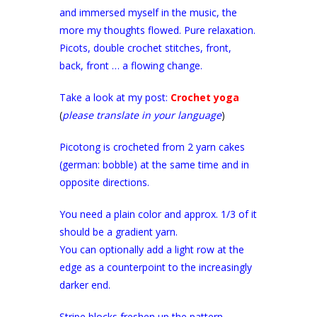
and immersed myself in the music, the
more my thoughts flowed. Pure relaxation.
Picots, double crochet stitches, front,
back, front … a flowing change.
Take a look at my post:
Crochet yoga
(
please translate in your language
)
Picotong is crocheted from 2 yarn cakes
(german: bobble) at the same time and in
opposite directions.
You need a plain color and approx. 1/3 of it
should be a gradient yarn.
You can optionally add a light row at the
edge as a counterpoint to the increasingly
darker end.
Stripe blocks freshen up the pattern.