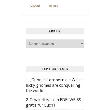
Gewürze
gift tags
ARCHIV
POPULAR POSTS
1.
„Gunnies“ erobern die Welt –
lucky gnomes are conquering
the world
2.
O´hakelt is – ein EDELWEISS –
gratis für Euch !