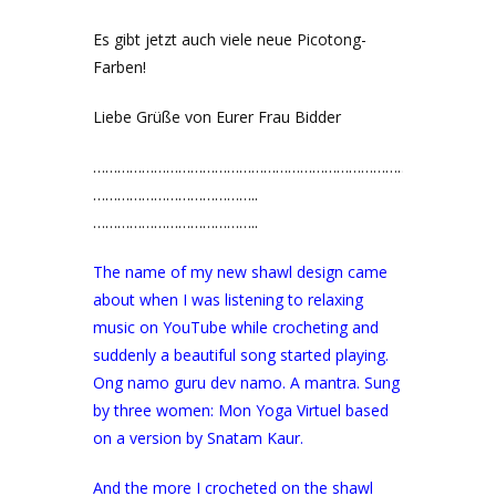
Es gibt jetzt auch viele neue Picotong-
Farben!
Liebe Grüße von Eurer Frau Bidder
…………………………………………………………………………………..
…………………………………..
…………………………………..
The name of my new shawl design came
about when I was listening to relaxing
music on YouTube while crocheting and
suddenly a beautiful song started playing.
Ong namo guru dev namo. A mantra. Sung
by three women: Mon Yoga Virtuel based
on a version by Snatam Kaur.
And the more I crocheted on the shawl