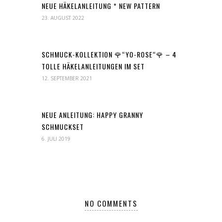
NEUE HÄKELANLEITUNG * NEW PATTERN
23. AUGUST 2022
SCHMUCK-KOLLEKTION 🌹“YO-ROSE“🌹 – 4
TOLLE HÄKELANLEITUNGEN IM SET
12. SEPTEMBER 2021
NEUE ANLEITUNG: HAPPY GRANNY
SCHMUCKSET
6. JULI 2019
NO COMMENTS