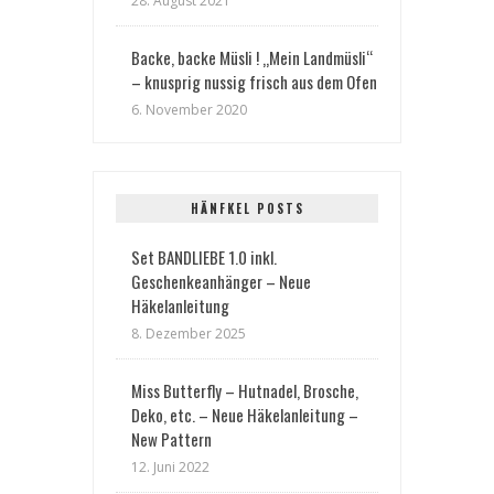
28. August 2021
Backe, backe Müsli ! „Mein Landmüsli“
– knusprig nussig frisch aus dem Ofen
6. November 2020
HÄNFKEL POSTS
Set BANDLIEBE 1.0 inkl.
Geschenkeanhänger – Neue
Häkelanleitung
8. Dezember 2025
Miss Butterfly – Hutnadel, Brosche,
Deko, etc. – Neue Häkelanleitung –
New Pattern
12. Juni 2022