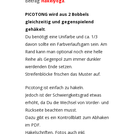
Beitrag:
Häkelyoga
.
PICOTONG wird aus 2 Bobbels
gleichzeitig und gegenspielend
gehäkelt
.
Du benötigt eine Unifarbe und ca. 1/3
davon sollte ein Farbverlaufsgarn sein. Am
Rand kann man optional noch eine helle
Reihe als Gegenpol zum immer dunkler
werdenden Ende setzen.
Streifenblöcke frischen das Muster auf.
Picotong ist einfach zu häkeln.
Jedoch ist der Schwierigkeitsgrad etwas
erhöht, da Du die Wechsel von Vorder- und
Rückseite beachten musst.
Dazu gibt es ein Kontrollblatt zum Abhaken
im PDF.
Häkelschriften, Fotos auch inkl.