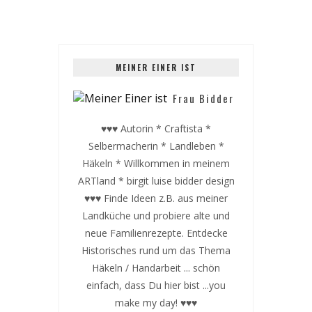
MEINER EINER IST
Frau Bidder
♥♥♥ Autorin * Craftista *
Selbermacherin * Landleben *
Häkeln * Willkommen in meinem
ARTland * birgit luise bidder design
♥♥♥ Finde Ideen z.B. aus meiner
Landküche und probiere alte und
neue Familienrezepte. Entdecke
Historisches rund um das Thema
Häkeln / Handarbeit ... schön
einfach, dass Du hier bist ...you
make my day! ♥♥♥