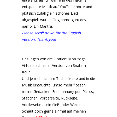
entstand, als ich während des Häkelns,
entspannte Musik auf YouTube hörte und
plötzlich zufällig ein schönes Lied
abgespielt wurde. Ong namo guru dev
namo. Ein Mantra.
Please scroll down for the English
version. Thank you!
Gesungen von drei Frauen: Mon Yoga
Virtuel nach einer Version von Snatam
Kaur.
Und je mehr ich am Tuch häkelte und in die
Musik eintauchte, umso mehr flossen
meine Gedanken. Entspannung pur. Picots,
Stäbchen, Vorderseite, Rückseite,
Vorderseite … ein fließender Wechsel.
Schaut doch gerne einmal auf meinen