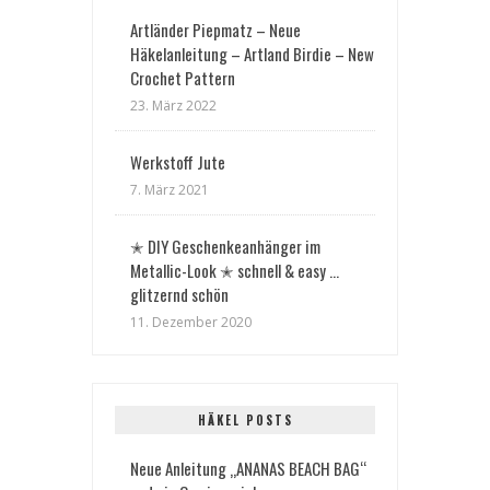
Artländer Piepmatz – Neue
Häkelanleitung – Artland Birdie – New
Crochet Pattern
23. März 2022
Werkstoff Jute
7. März 2021
✭ DIY Geschenkeanhänger im
Metallic-Look ✭ schnell & easy …
glitzernd schön
11. Dezember 2020
HÄKEL POSTS
Neue Anleitung „ANANAS BEACH BAG“