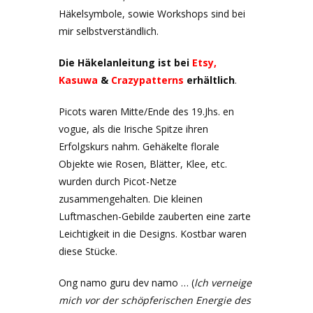
Häkelsymbole, sowie Workshops sind bei
mir selbstverständlich.
Die Häkelanleitung ist bei
Etsy,
Kasuwa
&
Crazypatterns
erhältlich
.
Picots waren Mitte/Ende des 19.Jhs. en
vogue, als die Irische Spitze ihren
Erfolgskurs nahm. Gehäkelte florale
Objekte wie Rosen, Blätter, Klee, etc.
wurden durch Picot-Netze
zusammengehalten. Die kleinen
Luftmaschen-Gebilde zauberten eine zarte
Leichtigkeit in die Designs. Kostbar waren
diese Stücke.
Ong namo guru dev namo … (
lch verneige
mich vor der schöpferischen Energie des