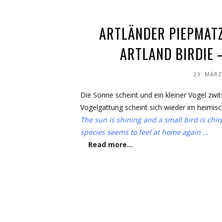
ARTLÄNDER PIEPMATZ
ARTLAND BIRDIE 
23. MÄRZ
Die Sonne scheint und ein kleiner Vogel zwit
Vogelgattung scheint sich wieder im heimi
The sun is shining and a small bird is chi
species seems to feel at home again …
Read more…