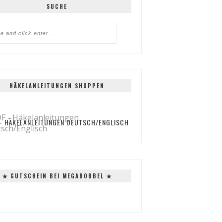
SUCHE
HÄKELANLEITUNGEN SHOPPEN
 - HÄKELANLEITUNGEN DEUTSCH/ENGLISCH
✭ GUTSCHEIN BEI MEGABOBBEL ✭