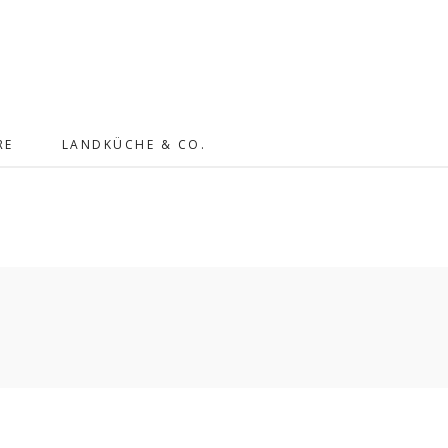
RE
LANDKÜCHE & CO.