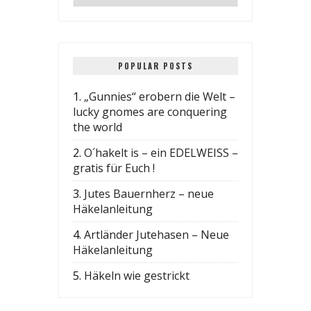
POPULAR POSTS
1.
„Gunnies“ erobern die Welt –
lucky gnomes are conquering
the world
2.
O´hakelt is – ein EDELWEISS –
gratis für Euch !
3.
Jutes Bauernherz – neue
Häkelanleitung
4.
Artländer Jutehasen – Neue
Häkelanleitung
5.
Häkeln wie gestrickt