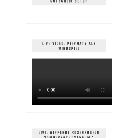
GUTSCHEIN BEI CP
LIVE-VIDEO: PIEPMATZ ALS
WINDSPIEL
LIVE: WIPPENDE ROSENKUGELN
SOMMERNACHTSTRAUM *