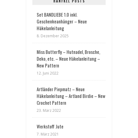
HÄNFKEL POSTS
Set BANDLIEBE 1.0 inkl.
Geschenkeanhänger – Neue
Häkelanleitung
8. Dezember 2025
Miss Butterfly – Hutnadel, Brosche,
Deko, etc. – Neue Häkelanleitung –
New Pattern
12. Juni 2022
Artländer Piepmatz – Neue
Häkelanleitung – Artland Birdie – New
Crochet Pattern
23. März 2022
Werkstoff Jute
7. März 2021