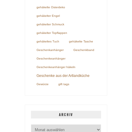
gehäkelte Osterdeko
gehäkelter Engel
gehäkelter Schmuck
gehäkelter Topflappen
gehäkeltes Tuch
gehäkelte Tasche
Geschenkanhänger
Geschenkband
Geschenkeanhänger
Geschenkeanhänger häkeln
Geschenke aus der Artlandküche
Gewürze
gift tags
ARCHIV