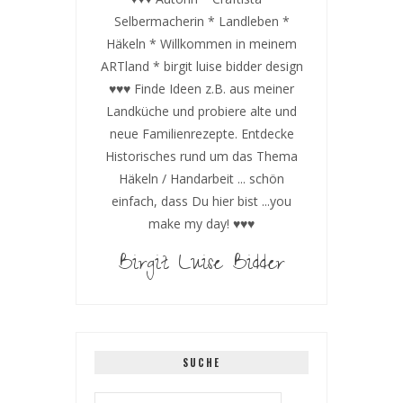
Selbermacherin * Landleben *
Häkeln * Willkommen in meinem
ARTland * birgit luise bidder design
♥♥♥ Finde Ideen z.B. aus meiner
Landküche und probiere alte und
neue Familienrezepte. Entdecke
Historisches rund um das Thema
Häkeln / Handarbeit ... schön
einfach, dass Du hier bist ...you
make my day! ♥♥♥
Birgit Luise Bidder
SUCHE