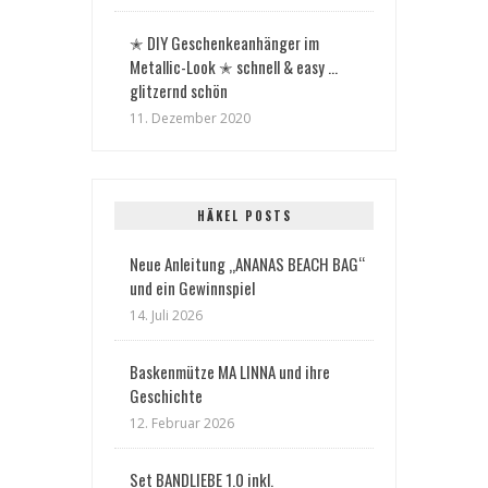
✭ DIY Geschenkeanhänger im
Metallic-Look ✭ schnell & easy …
glitzernd schön
11. Dezember 2020
HÄKEL POSTS
Neue Anleitung „ANANAS BEACH BAG“
und ein Gewinnspiel
14. Juli 2026
Baskenmütze MA LINNA und ihre
Geschichte
12. Februar 2026
Set BANDLIEBE 1.0 inkl.