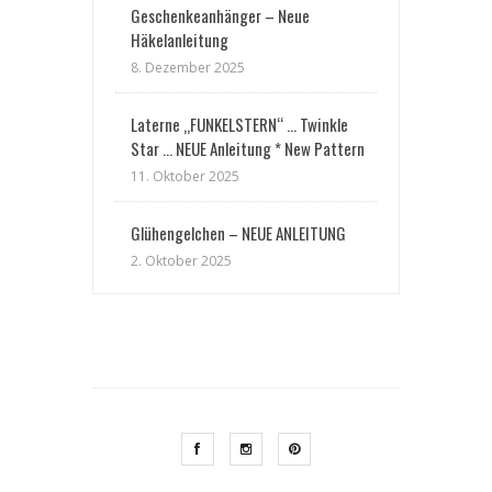
Geschenkeanhänger – Neue
Häkelanleitung
8. Dezember 2025
Laterne „FUNKELSTERN“ … Twinkle
Star … NEUE Anleitung * New Pattern
11. Oktober 2025
Glühengelchen – NEUE ANLEITUNG
2. Oktober 2025