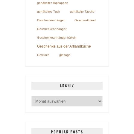
gehäkelter Topflappen
gehäkeltes Tuch
gehäkelte Tasche
Geschenkanhänger
Geschenkband
Geschenkeanhänger
Geschenkeanhänger häkeln
Geschenke aus der Artlandküche
Gewürze
gift tags
ARCHIV
POPULAR POSTS