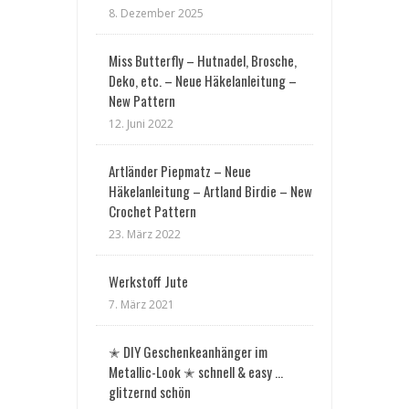
8. Dezember 2025
Miss Butterfly – Hutnadel, Brosche,
Deko, etc. – Neue Häkelanleitung –
New Pattern
12. Juni 2022
Artländer Piepmatz – Neue
Häkelanleitung – Artland Birdie – New
Crochet Pattern
23. März 2022
Werkstoff Jute
7. März 2021
✭ DIY Geschenkeanhänger im
Metallic-Look ✭ schnell & easy …
glitzernd schön