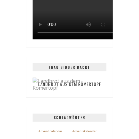
FRAU BIDDER BACKT
LANDBROT AUS DEM RÖMERTOPF
SCHLAGWÖRTER
Advent calendar
Adventskalender