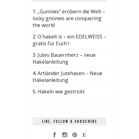
1.
„Gunnies“ erobern die Welt –
lucky gnomes are conquering
the world
2.
O´hakelt is – ein EDELWEISS –
gratis für Euch !
3.
Jutes Bauernherz – neue
Häkelanleitung
4.
Artländer Jutehasen – Neue
Häkelanleitung
5.
Häkeln wie gestrickt
LIKE, FOLLOW & SUBSCRIBE