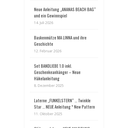
Neue Anleitung „ANANAS BEACH BAG“
und ein Gewinnspiel
14. Juli 2026
Baskenmütze MA LINNA und ihre
Geschichte
12. Februar 2026
Set BANDLIEBE 1.0 inkl.
Geschenkeanhänger – Neue
Häkelanleitung
8. Dezember 2025
Laterne „FUNKELSTERN“ … Twinkle
Star … NEUE Anleitung * New Pattern
11. Oktober 2025