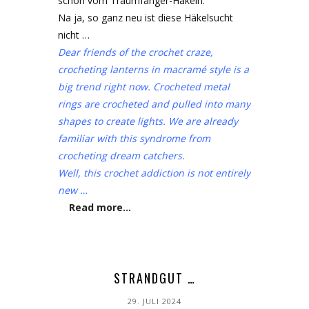
schon vom Traumfänger-Häkeln.
Na ja, so ganz neu ist diese Häkelsucht
nicht …
Dear friends of the crochet craze,
crocheting lanterns in macramé style is a
big trend right now. Crocheted metal
rings are crocheted and pulled into many
shapes to create lights. We are already
familiar with this syndrome from
crocheting dream catchers.
Well, this crochet addiction is not entirely
new …
Read more…
STRANDGUT …
29. JULI 2024