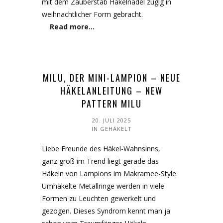
mit dem Zauberstab Häkelnadel zügig in
weihnachtlicher Form gebracht.
Read more…
MILU, DER MINI-LAMPION – NEUE
HÄKELANLEITUNG – NEW
PATTERN MILU
20. JULI 2025
IN
GEHÄKELT
Liebe Freunde des Häkel-Wahnsinns,
ganz groß im Trend liegt gerade das
Häkeln von Lampions im Makramee-Style.
Umhäkelte Metallringe werden in viele
Formen zu Leuchten gewerkelt und
gezogen. Dieses Syndrom kennt man ja