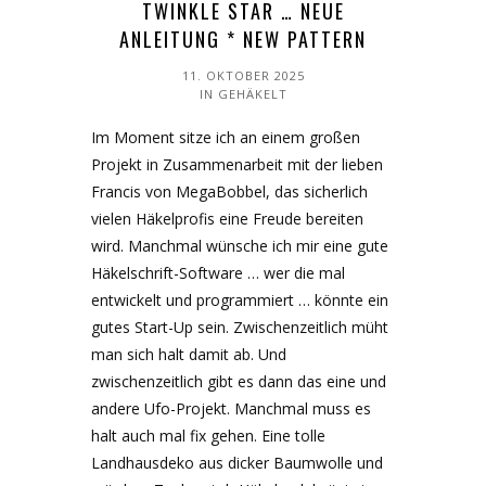
TWINKLE STAR … NEUE
ANLEITUNG * NEW PATTERN
11. OKTOBER 2025
IN
GEHÄKELT
Im Moment sitze ich an einem großen
Projekt in Zusammenarbeit mit der lieben
Francis von MegaBobbel, das sicherlich
vielen Häkelprofis eine Freude bereiten
wird. Manchmal wünsche ich mir eine gute
Häkelschrift-Software … wer die mal
entwickelt und programmiert … könnte ein
gutes Start-Up sein. Zwischenzeitlich müht
man sich halt damit ab. Und
zwischenzeitlich gibt es dann das eine und
andere Ufo-Projekt. Manchmal muss es
halt auch mal fix gehen. Eine tolle
Landhausdeko aus dicker Baumwolle und