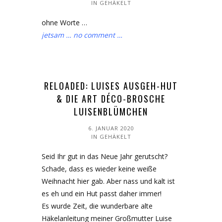
IN
GEHÄKELT
ohne Worte …
jetsam … no comment …
RELOADED: LUISES AUSGEH-HUT
& DIE ART DÉCO-BROSCHE
LUISENBLÜMCHEN
6. JANUAR 2020
IN
GEHÄKELT
Seid Ihr gut in das Neue Jahr gerutscht?
Schade, dass es wieder keine weiße
Weihnacht hier gab. Aber nass und kalt ist
es eh und ein Hut passt daher immer!
Es wurde Zeit, die wunderbare alte
Häkelanleitung meiner Großmutter Luise