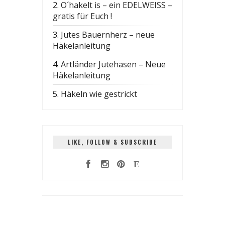
2.
O´hakelt is – ein EDELWEISS –
gratis für Euch !
3.
Jutes Bauernherz – neue
Häkelanleitung
4.
Artländer Jutehasen – Neue
Häkelanleitung
5.
Häkeln wie gestrickt
LIKE, FOLLOW & SUBSCRIBE