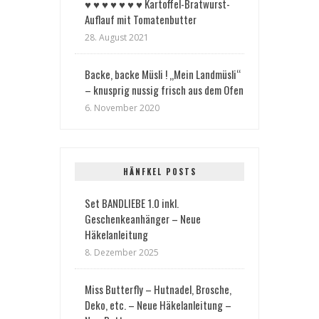
♥︎ ♥︎ ♥︎ ♥︎ ♥︎ ♥︎ ♥︎ Kartoffel-Bratwurst-
Auflauf mit Tomatenbutter
28. August 2021
Backe, backe Müsli ! „Mein Landmüsli“
– knusprig nussig frisch aus dem Ofen
6. November 2020
HÄNFKEL POSTS
Set BANDLIEBE 1.0 inkl.
Geschenkeanhänger – Neue
Häkelanleitung
8. Dezember 2025
Miss Butterfly – Hutnadel, Brosche,
Deko, etc. – Neue Häkelanleitung –