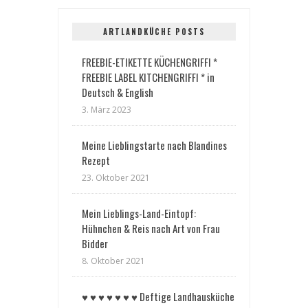
ARTLANDKÜCHE POSTS
FREEBIE-ETIKETTE KÜCHENGRIFFI *
FREEBIE LABEL KITCHENGRIFFI * in
Deutsch & English
3. März 2023
Meine Lieblingstarte nach Blandines
Rezept
23. Oktober 2021
Mein Lieblings-Land-Eintopf:
Hühnchen & Reis nach Art von Frau
Bidder
8. Oktober 2021
♥︎ ♥︎ ♥︎ ♥︎ ♥︎ ♥︎ ♥︎ Deftige Landhausküche