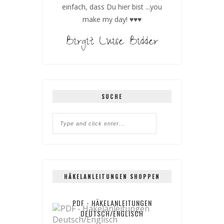
einfach, dass Du hier bist ...you
make my day! ♥♥♥
Birgit Luise Bidder
SUCHE
HÄKELANLEITUNGEN SHOPPEN
PDF - HÄKELANLEITUNGEN
DEUTSCH/ENGLISCH