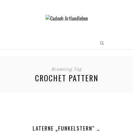
Browsing Tag
CROCHET PATTERN
LATERNE „FUNKELSTERN“ …