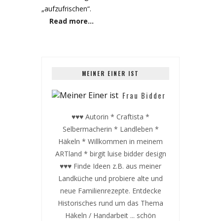
„aufzufrischen“.
Read more…
MEINER EINER IST
Frau Bidder
♥♥♥ Autorin * Craftista *
Selbermacherin * Landleben *
Häkeln * Willkommen in meinem
ARTland * birgit luise bidder design
♥♥♥ Finde Ideen z.B. aus meiner
Landküche und probiere alte und
neue Familienrezepte. Entdecke
Historisches rund um das Thema
Häkeln / Handarbeit ... schön