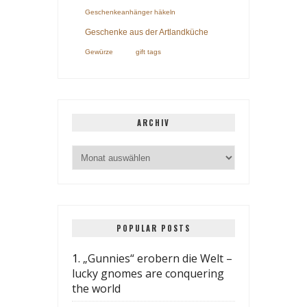
Geschenkeanhänger häkeln
Geschenke aus der Artlandküche
Gewürze
gift tags
ARCHIV
POPULAR POSTS
1.
„Gunnies“ erobern die Welt –
lucky gnomes are conquering
the world