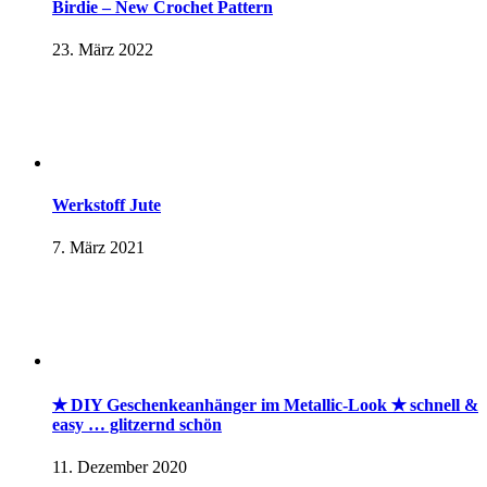
Birdie – New Crochet Pattern
23. März 2022
Werkstoff Jute
7. März 2021
✭ DIY Geschenkeanhänger im Metallic-Look ✭ schnell &
easy … glitzernd schön
11. Dezember 2020