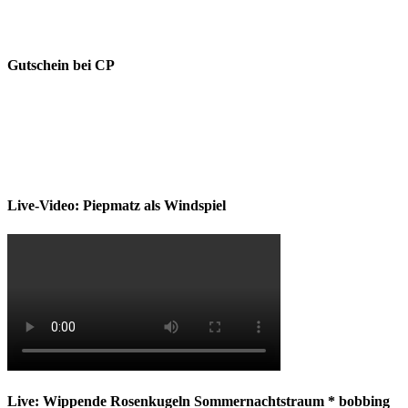
Gutschein bei CP
Live-Video: Piepmatz als Windspiel
Live: Wippende Rosenkugeln Sommernachtstraum * bobbing