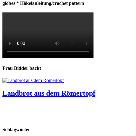
globes * Häkelanleitung/crochet pattern
Frau Bidder backt
Landbrot aus dem Römertopf
Schlagwörter