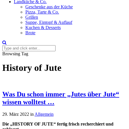
Landküche & Co.
Geschenke aus der Küche
Pizza, Tarte & Co.
Grillen
Suppe, Eintopf & Auflauf
Kuchen & Desserts
Brote
Browsing Tag
History of Jute
Was Du schon immer „Jutes über Jute“
wissen wolltest …
29. März 2022
in
Allgemein
Die „HISTORY OF JUTE“ fertig frisch recherchiert und