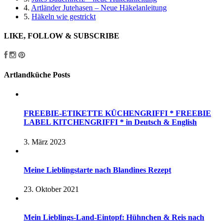
4.
Artländer Jutehasen – Neue Häkelanleitung
5.
Häkeln wie gestrickt
LIKE, FOLLOW & SUBSCRIBE
Artlandküche Posts
FREEBIE-ETIKETTE KÜCHENGRIFFI * FREEBIE
LABEL KITCHENGRIFFI * in Deutsch & English
3. März 2023
Meine Lieblingstarte nach Blandines Rezept
23. Oktober 2021
Mein Lieblings-Land-Eintopf: Hühnchen & Reis nach