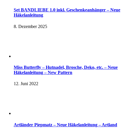
Set BANDLIEBE 1.0 inkl. Geschenkeanhänger – Neue
Häkelanleitung
8. Dezember 2025
Miss Butterfly – Hutnadel, Brosche, Deko, etc. – Neue
Häkelanleitung – New Pattern
12. Juni 2022
Artländer Piepmatz – Neue Häkelanleitung – Artland