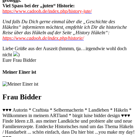
gebloggt.
Viel Spass bei der „juten“ Historie:
https://www.cadooh.de/index.php/history-jute/
Und falls Du Dich gerne einmal über die „Geschichte des
Häkelns“ informieren möchtest, empfehle ich Dir die historische
Reise über das Häkeln auf der Seite „History Häkeln“:
https://www.cadooh.de/index.php/historie/
Liebe Grüße aus der Auszeit (hmmm, tja…irgendwie wohl doch
nicht
)
Eure Frau Bidder
Meiner Einer ist
Frau Bidder
♥♥♥ Autorin * Craftista * Selbermacherin * Landleben * Häkeln *
Willkommen in meinem ARTland * birgit luise bidder design ♥♥♥
Finde Ideen z.B. aus meiner Landküche und probiere alte und neue
Familienrezepte. Entdecke Historisches rund um das Thema Häkeln
/ Handarbeit ... schön einfach, dass Du hier bist ...you make my day!