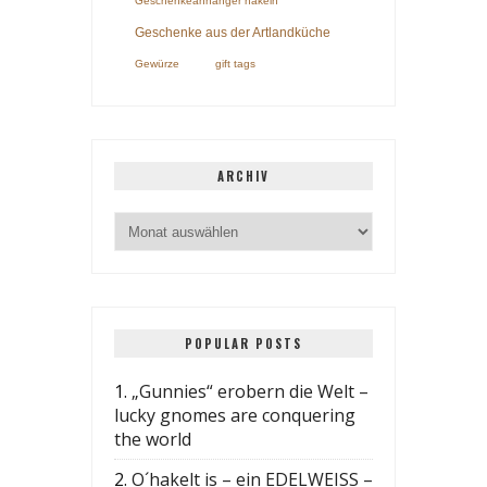
Geschenkeanhänger häkeln
Geschenke aus der Artlandküche
Gewürze
gift tags
ARCHIV
POPULAR POSTS
1.
„Gunnies“ erobern die Welt –
lucky gnomes are conquering
the world
2.
O´hakelt is – ein EDELWEISS –