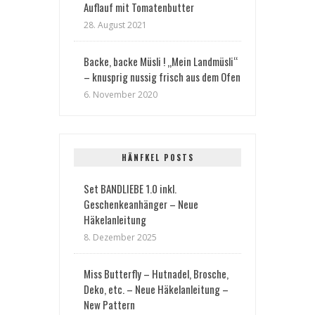
Auflauf mit Tomatenbutter
28. August 2021
Backe, backe Müsli ! „Mein Landmüsli“
– knusprig nussig frisch aus dem Ofen
6. November 2020
HÄNFKEL POSTS
Set BANDLIEBE 1.0 inkl.
Geschenkeanhänger – Neue
Häkelanleitung
8. Dezember 2025
Miss Butterfly – Hutnadel, Brosche,
Deko, etc. – Neue Häkelanleitung –
New Pattern