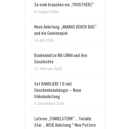
So viele brauchen ein „TROSTHERZ“
8. August 2026
Neue Anleitung „ANANAS BEACH BAG“
und ein Gewinnspiel
14. Juli 2026
Baskenmütze MA LINNA und ihre
Geschichte
12. Februar 2026
Set BANDLIEBE 1.0 inkl.
Geschenkeanhänger – Neue
Häkelanleitung
8. Dezember 2025
Laterne „FUNKELSTERN“ … Twinkle
Star … NEUE Anleitung * New Pattern