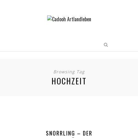
Browsing Tag
HOCHZEIT
SNORRLING – DER