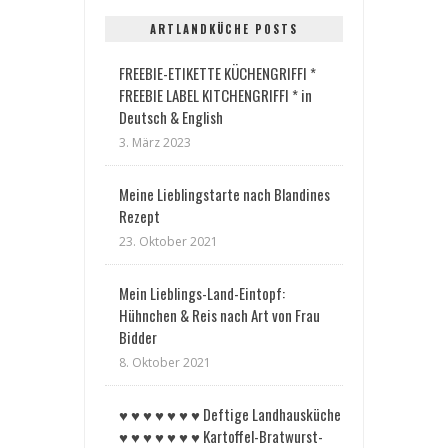
ARTLANDKÜCHE POSTS
FREEBIE-ETIKETTE KÜCHENGRIFFI *
FREEBIE LABEL KITCHENGRIFFI * in
Deutsch & English
3. März 2023
Meine Lieblingstarte nach Blandines
Rezept
23. Oktober 2021
Mein Lieblings-Land-Eintopf:
Hühnchen & Reis nach Art von Frau
Bidder
8. Oktober 2021
♥︎ ♥︎ ♥︎ ♥︎ ♥︎ ♥︎ ♥︎ Deftige Landhausküche
♥︎ ♥︎ ♥︎ ♥︎ ♥︎ ♥︎ ♥︎ Kartoffel-Bratwurst-