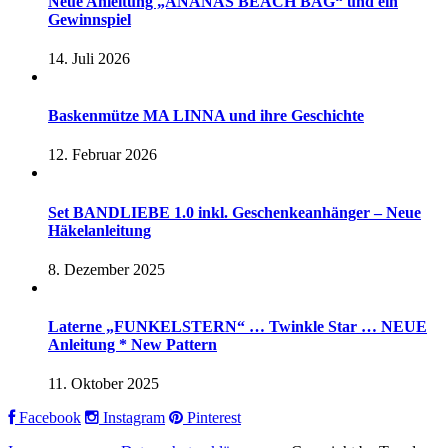
Neue Anleitung „ANANAS BEACH BAG“ und ein
Gewinnspiel
14. Juli 2026
Baskenmütze MA LINNA und ihre Geschichte
12. Februar 2026
Set BANDLIEBE 1.0 inkl. Geschenkeanhänger – Neue
Häkelanleitung
8. Dezember 2025
Laterne „FUNKELSTERN“ … Twinkle Star … NEUE
Anleitung * New Pattern
11. Oktober 2025
Facebook
Instagram
Pinterest