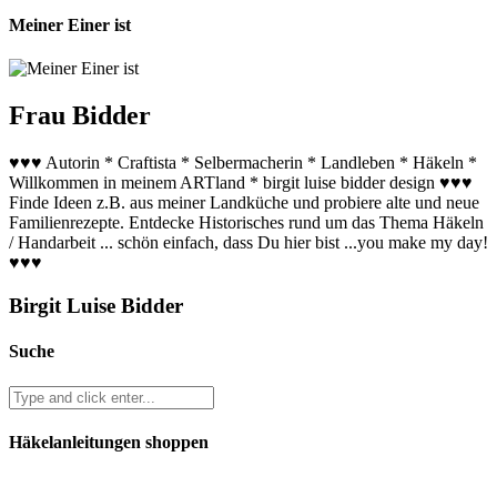
Meiner Einer ist
Frau Bidder
♥♥♥ Autorin * Craftista * Selbermacherin * Landleben * Häkeln *
Willkommen in meinem ARTland * birgit luise bidder design ♥♥♥
Finde Ideen z.B. aus meiner Landküche und probiere alte und neue
Familienrezepte. Entdecke Historisches rund um das Thema Häkeln
/ Handarbeit ... schön einfach, dass Du hier bist ...you make my day!
♥♥♥
Birgit Luise Bidder
Suche
Häkelanleitungen shoppen