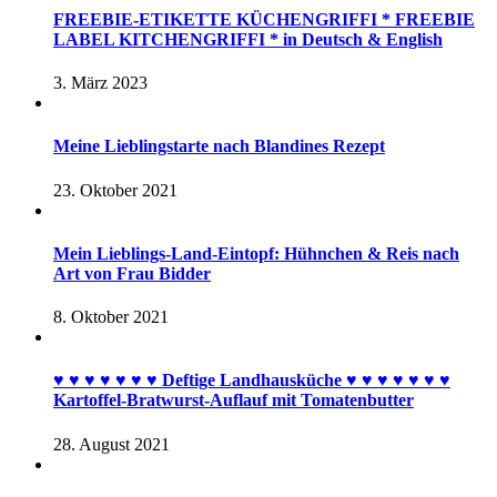
FREEBIE-ETIKETTE KÜCHENGRIFFI * FREEBIE
LABEL KITCHENGRIFFI * in Deutsch & English
3. März 2023
Meine Lieblingstarte nach Blandines Rezept
23. Oktober 2021
Mein Lieblings-Land-Eintopf: Hühnchen & Reis nach
Art von Frau Bidder
8. Oktober 2021
♥︎ ♥︎ ♥︎ ♥︎ ♥︎ ♥︎ ♥︎ Deftige Landhausküche ♥︎ ♥︎ ♥︎ ♥︎ ♥︎ ♥︎ ♥︎
Kartoffel-Bratwurst-Auflauf mit Tomatenbutter
28. August 2021