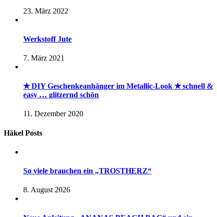
23. März 2022
Werkstoff Jute
7. März 2021
✭ DIY Geschenkeanhänger im Metallic-Look ✭ schnell &
easy … glitzernd schön
11. Dezember 2020
Häkel Posts
So viele brauchen ein „TROSTHERZ“
8. August 2026