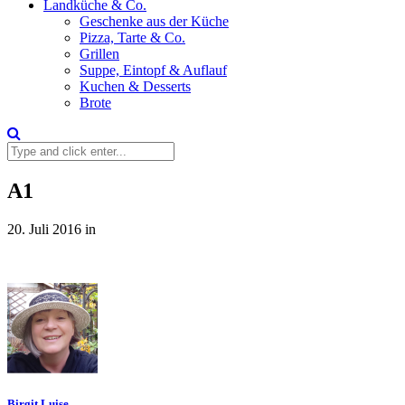
Landküche & Co.
Geschenke aus der Küche
Pizza, Tarte & Co.
Grillen
Suppe, Eintopf & Auflauf
Kuchen & Desserts
Brote
A1
20. Juli 2016
in
Birgit Luise