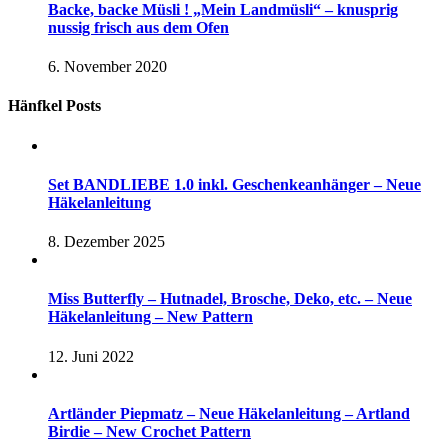
Backe, backe Müsli ! „Mein Landmüsli“ – knusprig
nussig frisch aus dem Ofen
6. November 2020
Hänfkel Posts
Set BANDLIEBE 1.0 inkl. Geschenkeanhänger – Neue
Häkelanleitung
8. Dezember 2025
Miss Butterfly – Hutnadel, Brosche, Deko, etc. – Neue
Häkelanleitung – New Pattern
12. Juni 2022
Artländer Piepmatz – Neue Häkelanleitung – Artland
Birdie – New Crochet Pattern