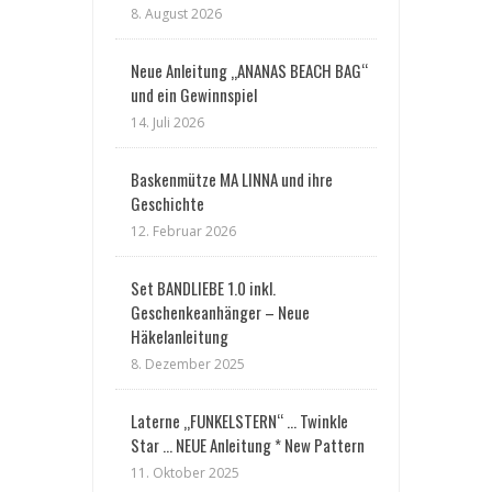
8. August 2026
Neue Anleitung „ANANAS BEACH BAG“
und ein Gewinnspiel
14. Juli 2026
Baskenmütze MA LINNA und ihre
Geschichte
12. Februar 2026
Set BANDLIEBE 1.0 inkl.
Geschenkeanhänger – Neue
Häkelanleitung
8. Dezember 2025
Laterne „FUNKELSTERN“ … Twinkle
Star … NEUE Anleitung * New Pattern
11. Oktober 2025