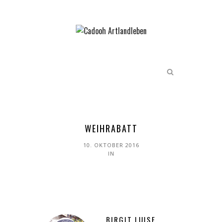
WEIHRABATT
10. OKTOBER 2016
IN
BIRGIT LUISE