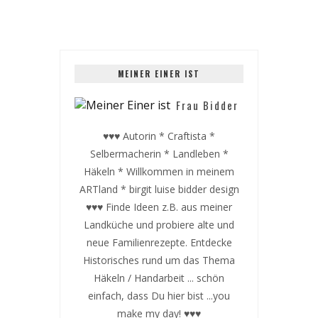
MEINER EINER IST
Frau Bidder
♥♥♥ Autorin * Craftista *
Selbermacherin * Landleben *
Häkeln * Willkommen in meinem
ARTland * birgit luise bidder design
♥♥♥ Finde Ideen z.B. aus meiner
Landküche und probiere alte und
neue Familienrezepte. Entdecke
Historisches rund um das Thema
Häkeln / Handarbeit ... schön
einfach, dass Du hier bist ...you
make my day! ♥♥♥