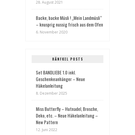
28. August 2021
Backe, backe Müsli ! „Mein Landmüsli“
– knusprig nussig frisch aus dem Ofen
6. November 2020
HÄNFKEL POSTS
Set BANDLIEBE 1.0 inkl.
Geschenkeanhänger – Neue
Häkelanleitung
8. Dezember 2025
Miss Butterfly – Hutnadel, Brosche,
Deko, etc. – Neue Häkelanleitung –
New Pattern
12. Juni 2022