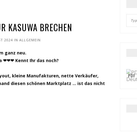
FÜR KASUWA BRECHEN
T 2024
IN
ALLGEMEIN
rm ganz neu.
a ❤❤❤ Kennt Ihr das noch?
PDF
out, kleine Manufakturen, nette Verkäufer,
mand diesen schönen Marktplatz … ist das nicht