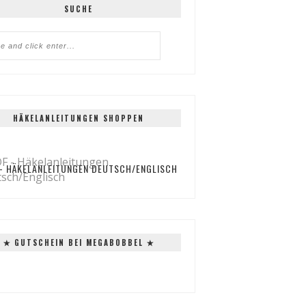
SUCHE
HÄKELANLEITUNGEN SHOPPEN
 - HÄKELANLEITUNGEN DEUTSCH/ENGLISCH
✭ GUTSCHEIN BEI MEGABOBBEL ✭