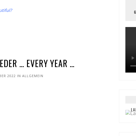
tiful?
EDER … EVERY YEAR …
BER 2022
IN
ALLGEMEIN
LA