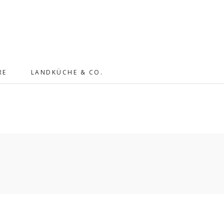
RE
LANDKÜCHE & CO.