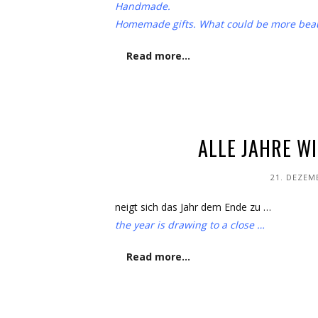
Handmade.
Homemade gifts. What could be more beau
Read more…
ALLE JAHRE WI
21. DEZEM
neigt sich das Jahr dem Ende zu …
the year is drawing to a close …
Read more…