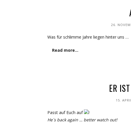
26. NOVEM
Was für schlimme Jahre liegen hinter uns …
Read more…
ER IS
15. APRI
Passt auf Euch auf
!
He´s back again … better watch out!