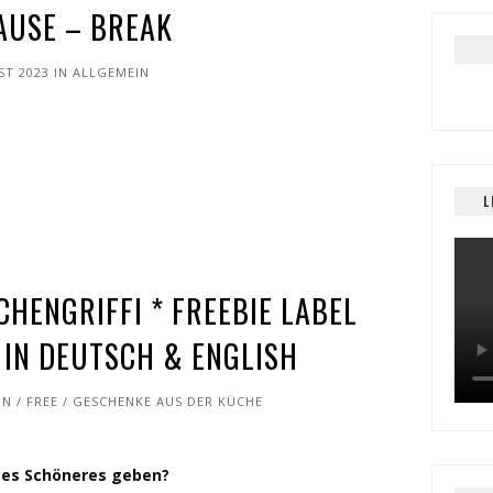
AUSE – BREAK
ST 2023
IN
ALLGEMEIN
L
CHENGRIFFI * FREEBIE LABEL
 IN DEUTSCH & ENGLISH
IN
/
FREE
/
GESCHENKE AUS DER KÜCHE
es Schöneres geben?