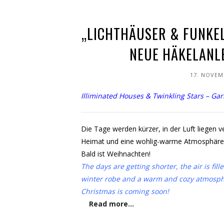
„LICHTHÄUSER & FUNKEL
NEUE HÄKELANL
17. NOVEM
Illiminated Houses & Twinkling Stars – G
Die Tage werden kürzer, in der Luft liegen 
Heimat und eine wohlig-warme Atmosphäre d
Bald ist Weihnachten!
The days are getting shorter, the air is f
winter robe and a warm and cozy atmospher
Christmas is coming soon!
Read more…