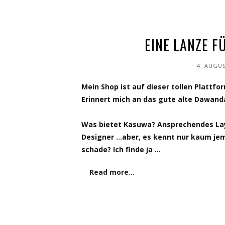
EINE LANZE 
4. AUGUS
Mein Shop ist auf dieser tollen Plattfo
Erinnert mich an das gute alte Dawand
Was bietet Kasuwa? Ansprechendes Lay
Designer …
aber, es kennt nur kaum je
schade? Ich finde ja …
Read more…