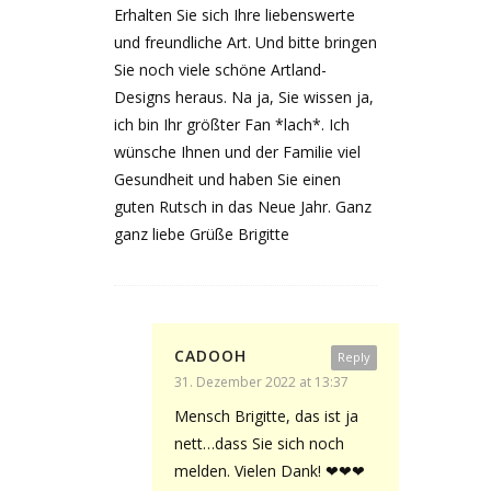
Erhalten Sie sich Ihre liebenswerte
und freundliche Art. Und bitte bringen
Sie noch viele schöne Artland-
Designs heraus. Na ja, Sie wissen ja,
ich bin Ihr größter Fan *lach*. Ich
wünsche Ihnen und der Familie viel
Gesundheit und haben Sie einen
guten Rutsch in das Neue Jahr. Ganz
ganz liebe Grüße Brigitte
CADOOH
Reply
31. Dezember 2022 at 13:37
Mensch Brigitte, das ist ja
nett…dass Sie sich noch
melden. Vielen Dank! ❤❤❤