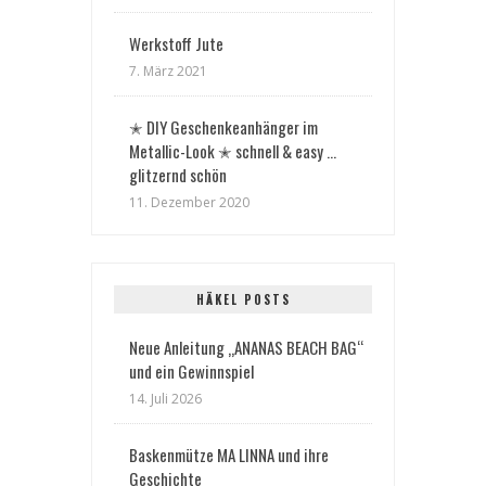
Werkstoff Jute
7. März 2021
✭ DIY Geschenkeanhänger im
Metallic-Look ✭ schnell & easy …
glitzernd schön
11. Dezember 2020
HÄKEL POSTS
Neue Anleitung „ANANAS BEACH BAG“
und ein Gewinnspiel
14. Juli 2026
Baskenmütze MA LINNA und ihre
Geschichte