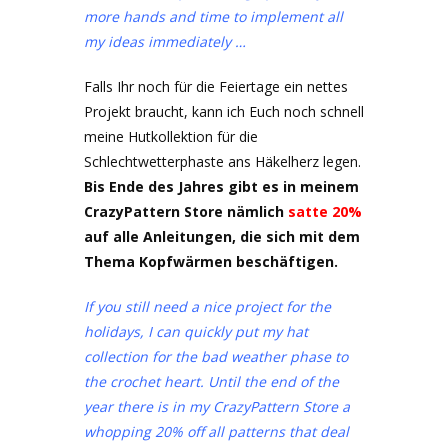
more hands and time to implement all
my ideas immediately …
Falls Ihr noch für die Feiertage ein nettes
Projekt braucht, kann ich Euch noch schnell
meine Hutkollektion für die
Schlechtwetterphaste ans Häkelherz legen.
Bis Ende des Jahres gibt es in meinem
CrazyPattern Store nämlich
satte 20%
auf alle Anleitungen, die sich mit dem
Thema Kopfwärmen beschäftigen.
If you still need a nice project for the
holidays, I can quickly put my hat
collection for the bad weather phase to
the crochet heart. Until the end of the
year there is in my CrazyPattern Store a
whopping 20% off all patterns that deal