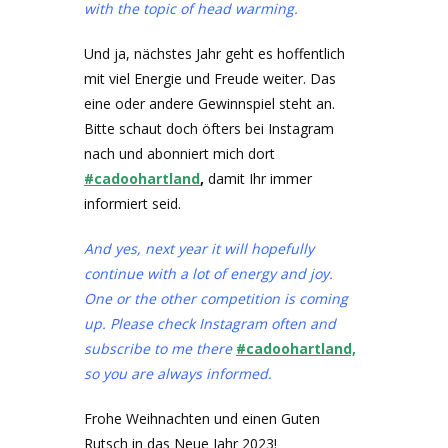
with the topic of head warming.
Und ja, nächstes Jahr geht es hoffentlich
mit viel Energie und Freude weiter. Das
eine oder andere Gewinnspiel steht an.
Bitte schaut doch öfters bei Instagram
nach und abonniert mich dort
#cadoohartland
,
damit Ihr immer
informiert seid.
And yes, next year it will hopefully
continue with a lot of energy and joy.
One or the other competition is coming
up. Please check Instagram often and
subscribe to me there
#cadoohartland,
so you are always informed.
Frohe Weihnachten und einen Guten
Rutsch in das Neue Jahr 2023!