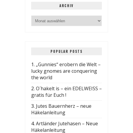
ARCHIV
POPULAR POSTS
1.
„Gunnies“ erobern die Welt –
lucky gnomes are conquering
the world
2.
O´hakelt is – ein EDELWEISS –
gratis für Euch !
3.
Jutes Bauernherz – neue
Häkelanleitung
4.
Artländer Jutehasen – Neue
Häkelanleitung