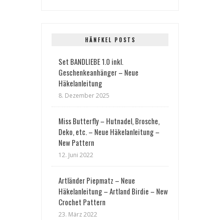
HÄNFKEL POSTS
Set BANDLIEBE 1.0 inkl.
Geschenkeanhänger – Neue
Häkelanleitung
8. Dezember 2025
Miss Butterfly – Hutnadel, Brosche,
Deko, etc. – Neue Häkelanleitung –
New Pattern
12. Juni 2022
Artländer Piepmatz – Neue
Häkelanleitung – Artland Birdie – New
Crochet Pattern
23. März 2022