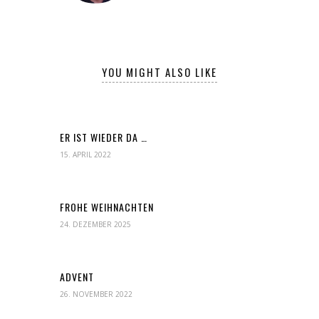
YOU MIGHT ALSO LIKE
ER IST WIEDER DA …
15. APRIL 2022
FROHE WEIHNACHTEN
24. DEZEMBER 2025
ADVENT
26. NOVEMBER 2022