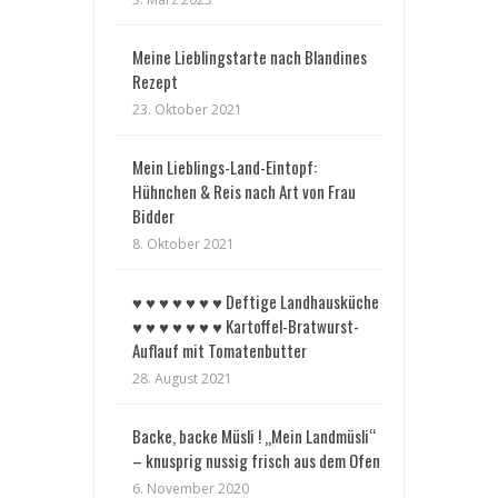
Meine Lieblingstarte nach Blandines
Rezept
23. Oktober 2021
Mein Lieblings-Land-Eintopf:
Hühnchen & Reis nach Art von Frau
Bidder
8. Oktober 2021
♥︎ ♥︎ ♥︎ ♥︎ ♥︎ ♥︎ ♥︎ Deftige Landhausküche
♥︎ ♥︎ ♥︎ ♥︎ ♥︎ ♥︎ ♥︎ Kartoffel-Bratwurst-
Auflauf mit Tomatenbutter
28. August 2021
Backe, backe Müsli ! „Mein Landmüsli“
– knusprig nussig frisch aus dem Ofen
6. November 2020