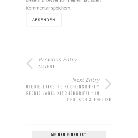
diesem Browser für meinen nächsten
Kommentar speichern.
Previous Entry
ADVENT
Next Entry
FREEBIE-ETIKETTE KÜCHENGRIFFI *
FREEBIE LABEL KITCHENGRIFFI * IN
DEUTSCH & ENGLISH
MEINER EINER IST