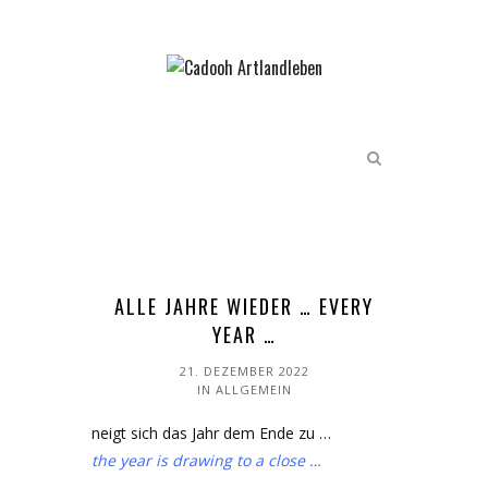
ALLE JAHRE WIEDER … EVERY
YEAR …
21. DEZEMBER 2022
IN
ALLGEMEIN
neigt sich das Jahr dem Ende zu …
the year is drawing to a close …