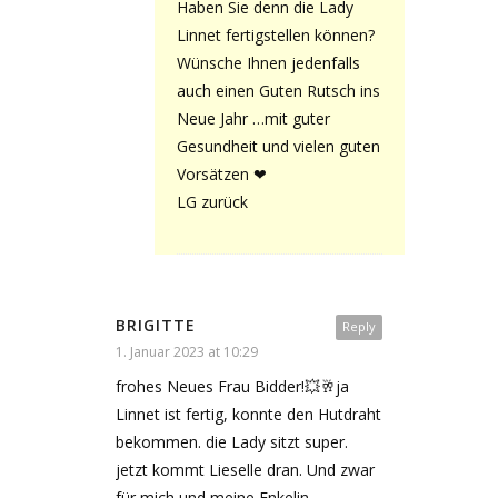
Haben Sie denn die Lady
Linnet fertigstellen können?
Wünsche Ihnen jedenfalls
auch einen Guten Rutsch ins
Neue Jahr …mit guter
Gesundheit und vielen guten
Vorsätzen ❤
LG zurück
BRIGITTE
Reply
1. Januar 2023 at 10:29
frohes Neues Frau Bidder!💥🥂ja
Linnet ist fertig, konnte den Hutdraht
bekommen. die Lady sitzt super.
jetzt kommt Lieselle dran. Und zwar
für mich und meine Enkelin.