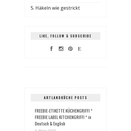
5.
Häkeln wie gestrickt
LIKE, FOLLOW & SUBSCRIBE
ARTLANDKÜCHE POSTS
FREEBIE-ETIKETTE KÜCHENGRIFFI *
FREEBIE LABEL KITCHENGRIFFI * in
Deutsch & English
3. März 2023