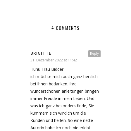
4 COMMENTS
BRIGITTE
Reply
31. Dezember 2022 at 11:42
Huhu Frau Bidder,
ich möchte mich auch ganz herzlich
bei Ihnen bedanken. Ihre
wunderschönen anleitungen bringen
immer Freude in mein Leben. Und
was ich ganz besonders finde, Sie
kümmern sich wirklich um die
Kunden und helfen. So eine nette
Autorin habe ich noch nie erlebt.