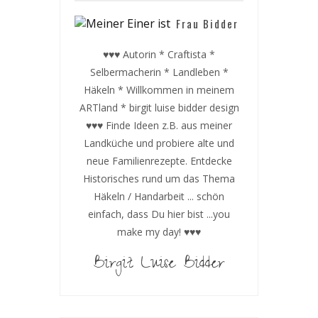
Frau Bidder
♥♥♥ Autorin * Craftista *
Selbermacherin * Landleben *
Häkeln * Willkommen in meinem
ARTland * birgit luise bidder design
♥♥♥ Finde Ideen z.B. aus meiner
Landküche und probiere alte und
neue Familienrezepte. Entdecke
Historisches rund um das Thema
Häkeln / Handarbeit ... schön
einfach, dass Du hier bist ...you
make my day! ♥♥♥
Birgit Luise Bidder