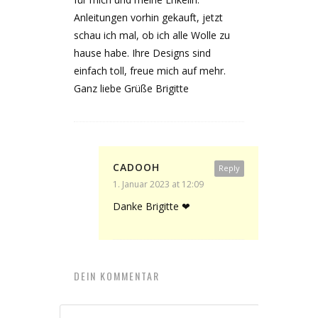
Anleitungen vorhin gekauft, jetzt
schau ich mal, ob ich alle Wolle zu
hause habe. Ihre Designs sind
einfach toll, freue mich auf mehr.
Ganz liebe Grüße Brigitte
CADOOH
Reply
1. Januar 2023 at 12:09
Danke Brigitte ❤
DEIN KOMMENTAR