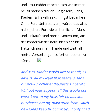
und Frau Bidder möchte sich wie immer
bei all meinen treuen Bloglesern, Fans,
Käufern & Häkelfreaks innigst bedanken.
Ohne Eure Unterstützung würde das alles
nicht gehen. Eure vielen herzlichen Mails
und Einkäufe sind meine Motivation, aus
der immer wieder neue Ideen sprudeln.
Hätte ich nur mehr Hände und Zeit, all
meine Vorstellungen sofort umsetzen zu
können …
and Mrs. Bidder would like to thank, as
always, all my loyal blog readers, fans,
buyers& crochet enthusiasts sincerely.
Without your support all this would not
work. Your many heartfelt emails and
purchases are my motivation from which
new ideas keep bubbling up. If only I had