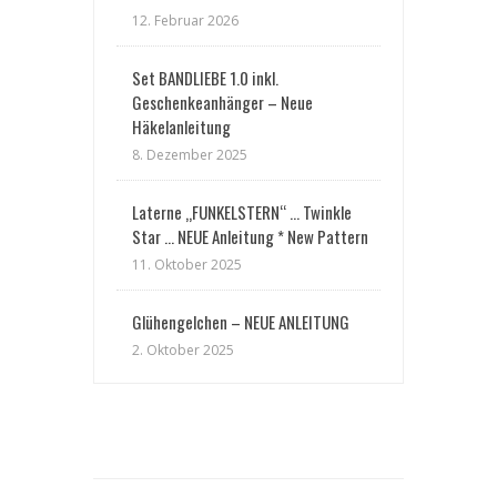
12. Februar 2026
Set BANDLIEBE 1.0 inkl.
Geschenkeanhänger – Neue
Häkelanleitung
8. Dezember 2025
Laterne „FUNKELSTERN“ … Twinkle
Star … NEUE Anleitung * New Pattern
11. Oktober 2025
Glühengelchen – NEUE ANLEITUNG
2. Oktober 2025