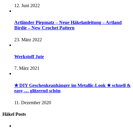
12. Juni 2022
Artländer Piepmatz – Neue Häkelanleitung – Artland
Birdie – New Crochet Pattern
23. März 2022
Werkstoff Jute
7. März 2021
✭ DIY Geschenkeanhänger im Metallic-Look ✭ schnell &
easy … glitzernd schön
11. Dezember 2020
Häkel Posts