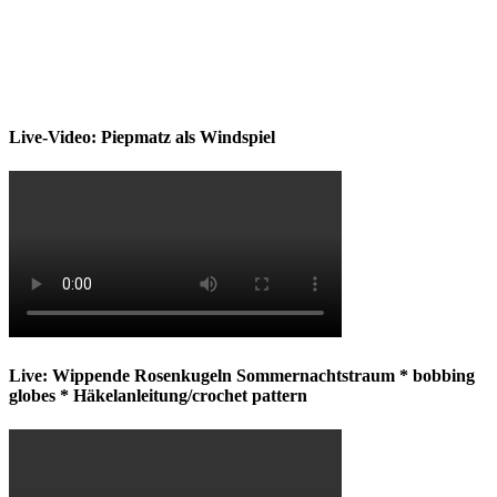
Live-Video: Piepmatz als Windspiel
Live: Wippende Rosenkugeln Sommernachtstraum * bobbing
globes * Häkelanleitung/crochet pattern