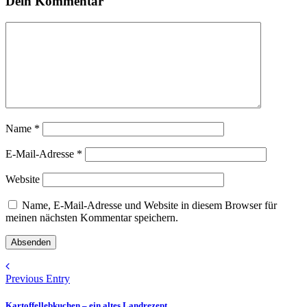
Dein Kommentar
Name
*
E-Mail-Adresse
*
Website
Name, E-Mail-Adresse und Website in diesem Browser für
meinen nächsten Kommentar speichern.
Previous Entry
Kartoffellebkuchen – ein altes Landrezept