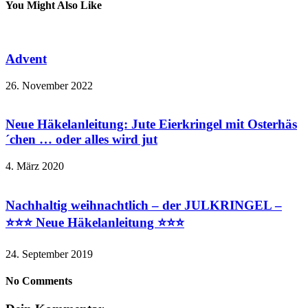
You Might Also Like
Advent
26. November 2022
Neue Häkelanleitung: Jute Eierkringel mit Osterhäs
´chen … oder alles wird jut
4. März 2020
Nachhaltig weihnachtlich – der JULKRINGEL –
⭐️⭐️⭐️ Neue Häkelanleitung ⭐️⭐️⭐️
24. September 2019
No Comments