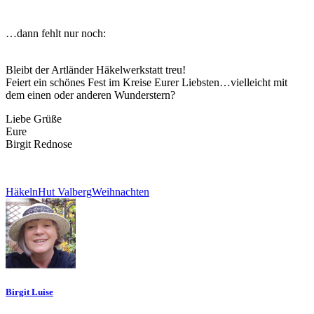
…dann fehlt nur noch:
Bleibt der Artländer Häkelwerkstatt treu!
Feiert ein schönes Fest im Kreise Eurer Liebsten…vielleicht mit
dem einen oder anderen Wunderstern?
Liebe Grüße
Eure
Birgit Rednose
Häkeln
Hut Valberg
Weihnachten
Birgit Luise