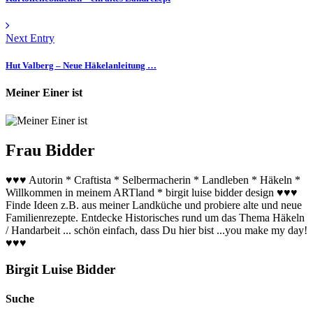
Next Entry
Hut Valberg – Neue Häkelanleitung …
Meiner Einer ist
Frau Bidder
♥♥♥ Autorin * Craftista * Selbermacherin * Landleben * Häkeln *
Willkommen in meinem ARTland * birgit luise bidder design ♥♥♥
Finde Ideen z.B. aus meiner Landküche und probiere alte und neue
Familienrezepte. Entdecke Historisches rund um das Thema Häkeln
/ Handarbeit ... schön einfach, dass Du hier bist ...you make my day!
♥♥♥
Birgit Luise Bidder
Suche