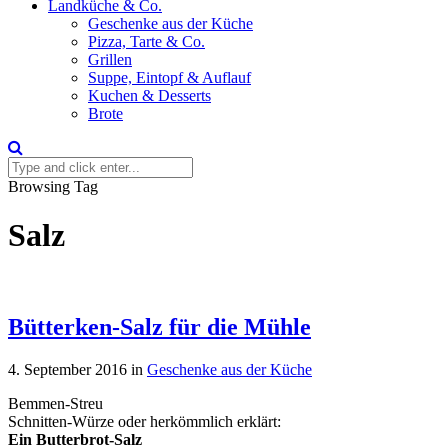
Landküche & Co.
Geschenke aus der Küche
Pizza, Tarte & Co.
Grillen
Suppe, Eintopf & Auflauf
Kuchen & Desserts
Brote
Browsing Tag
Salz
Bütterken-Salz für die Mühle
4. September 2016
in
Geschenke aus der Küche
Bemmen-Streu
Schnitten-Würze oder herkömmlich erklärt:
Ein Butterbrot-Salz