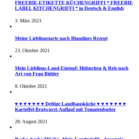
FREEBIE-ETIKETTE KÜCHENGRIFFI * FREEBIE
LABEL KITCHENGRIFFI * in Deutsch & English
3. März 2023
Meine Lieblingstarte nach Blandines Rezept
23. Oktober 2021
Mein Lieblings-Land-Eintopf: Hühnchen & Reis nach
Art von Frau Bidder
8. Oktober 2021
♥︎ ♥︎ ♥︎ ♥︎ ♥︎ ♥︎ ♥︎ Deftige Landhausküche ♥︎ ♥︎ ♥︎ ♥︎ ♥︎ ♥︎ ♥︎
Kartoffel-Bratwurst-Auflauf mit Tomatenbutter
28. August 2021