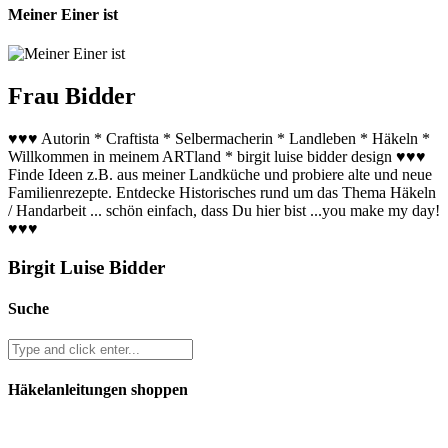
Meiner Einer ist
Frau Bidder
♥♥♥ Autorin * Craftista * Selbermacherin * Landleben * Häkeln *
Willkommen in meinem ARTland * birgit luise bidder design ♥♥♥
Finde Ideen z.B. aus meiner Landküche und probiere alte und neue
Familienrezepte. Entdecke Historisches rund um das Thema Häkeln
/ Handarbeit ... schön einfach, dass Du hier bist ...you make my day!
♥♥♥
Birgit Luise Bidder
Suche
Häkelanleitungen shoppen