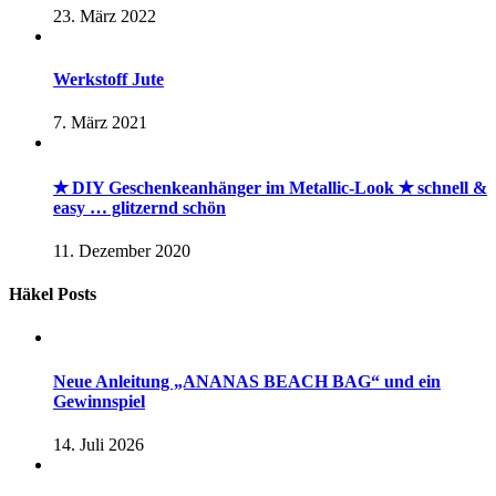
23. März 2022
Werkstoff Jute
7. März 2021
✭ DIY Geschenkeanhänger im Metallic-Look ✭ schnell &
easy … glitzernd schön
11. Dezember 2020
Häkel Posts
Neue Anleitung „ANANAS BEACH BAG“ und ein
Gewinnspiel
14. Juli 2026