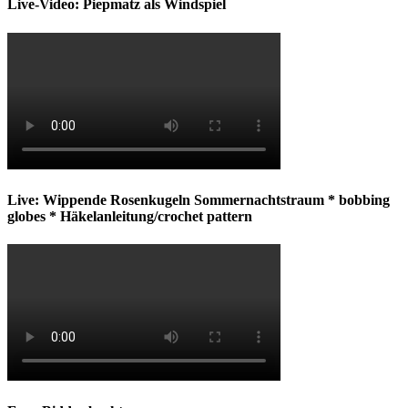
Live-Video: Piepmatz als Windspiel
Live: Wippende Rosenkugeln Sommernachtstraum * bobbing
globes * Häkelanleitung/crochet pattern