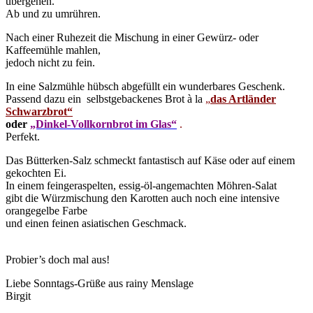
übergehen.
Ab und zu umrühren.
Nach einer Ruhezeit die Mischung in einer Gewürz- oder
Kaffeemühle mahlen,
jedoch nicht zu fein.
In eine Salzmühle hübsch abgefüllt ein wunderbares Geschenk.
Passend dazu ein selbstgebackenes Brot à la
„
das Artländer
Schwarzbrot“
oder
„Dinkel-Vollkornbrot im Glas“
.
Perfekt.
Das Bütterken-Salz schmeckt fantastisch auf Käse oder auf einem
gekochten Ei.
In einem feingeraspelten, essig-öl-angemachten Möhren-Salat
gibt die Würzmischung den Karotten auch noch eine intensive
orangegelbe Farbe
und einen feinen asiatischen Geschmack.
Probier’s doch mal aus!
Liebe Sonntags-Grüße aus rainy Menslage
Birgit