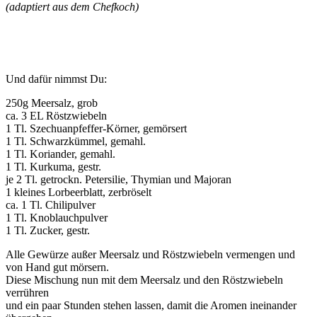
(adaptiert aus dem Chefkoch)
Und dafür nimmst Du:
250g Meersalz, grob
ca. 3 EL Röstzwiebeln
1 Tl. Szechuanpfeffer-Körner, gemörsert
1 Tl. Schwarzkümmel, gemahl.
1 Tl. Koriander, gemahl.
1 Tl. Kurkuma, gestr.
je 2 Tl. getrockn. Petersilie, Thymian und Majoran
1 kleines Lorbeerblatt, zerbröselt
ca. 1 Tl. Chilipulver
1 Tl. Knoblauchpulver
1 Tl. Zucker, gestr.
Alle Gewürze außer Meersalz und Röstzwiebeln vermengen und
von Hand gut mörsern.
Diese Mischung nun mit dem Meersalz und den Röstzwiebeln
verrühren
und ein paar Stunden stehen lassen, damit die Aromen ineinander